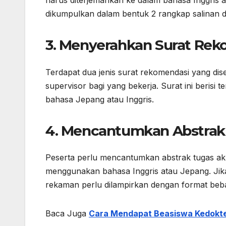
harus diterjemahkan ke dalam bahasa Inggris at
dikumpulkan dalam bentuk 2 rangkap salinan da
3. Menyerahkan Surat Rek
Terdapat dua jenis surat rekomendasi yang dise
supervisor bagi yang bekerja. Surat ini berisi
bahasa Jepang atau Inggris.
4. Mencantumkan Abstrak 
Peserta perlu mencantumkan abstrak tugas akhir,
menggunakan bahasa Inggris atau Jepang. Jika 
rekaman perlu dilampirkan dengan format beb
Baca Juga
Cara Mendapat Beasiswa Kedoktera