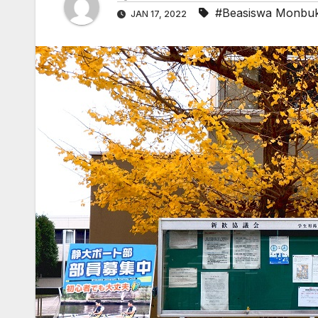
#Beasiswa Monbu
JAN 17, 2022