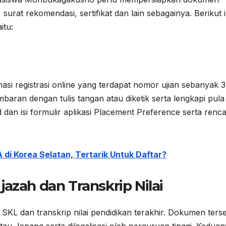
 surat rekomendasi, sertifikat dan lain sebagainya. Berikut i
itu:
asi registrasi online yang terdapat nomor ujian sebanyak 3
mbaran dengan tulis tangan atau diketik serta lengkapi pula
 dan isi formulir aplikasi Placement Preference serta renc
i Korea Selatan, Tertarik Untuk Daftar?
azah dan Transkrip Nilai
 SKL dan transkrip nilai pendidikan terakhir. Dokumen ters