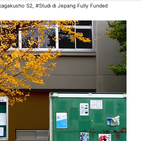
kagakusho S2
,
#Studi di Jepang Fully Funded