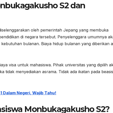
nbukagakusho S2 dan
iselenggarakan oleh pemerintah Jepang yang membuka
endidikan di negara tersebut. Penyelenggara umumnya a
a kebutuhan bulanan. Biaya hidup bulanan yang diberikan 
iaya visa untuk mahasiswa. Pihak universitas yang dipilih a
ka tidak menyediakan asrama. Tidak ada ikatan pada beasi
S1 Dalam Negeri, Wajib Tahu!
easiswa Monbukagakusho S2?