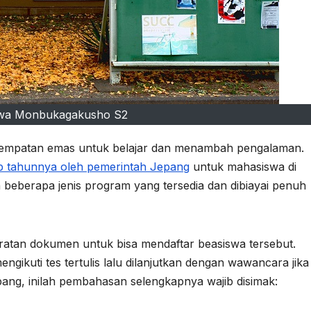
swa Monbukagakusho S2
esempatan emas untuk belajar dan menambah pengalaman.
p tahunnya oleh pemerintah Jepang
untuk mahasiswa di
h beberapa jenis program yang tersedia dan dibiayai penuh
ratan dokumen untuk bisa mendaftar beasiswa tersebut.
ngikuti tes tertulis lalu dilanjutkan dengan wawancara jika
epang, inilah pembahasan selengkapnya wajib disimak: