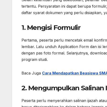
tertentu. Persyaratan ini dapat berupa formulir,
daftar syarat dokumen yang perlu disiapkan, ya
1. Mengisi Formulir
Pertama, peserta perlu mencetak email konfirm
lembar. Lalu unduh Application Form dan isi le
dengan pas foto formal. Selanjutnya, download
program studi.
Baca Juga
Cara Mendapatkan Beasiswa SMA d
2. Mengumpulkan Salinan Ij
Peserta perlu menyerahkan salinan ijazah atau