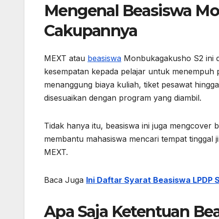
Mengenal Beasiswa Mo
Cakupannya
MEXT atau
beasiswa
Monbukagakusho S2 ini d
kesempatan kepada pelajar untuk menempuh p
menanggung biaya kuliah, tiket pesawat hingg
disesuaikan dengan program yang diambil.
Tidak hanya itu, beasiswa ini juga mengcover b
membantu mahasiswa mencari tempat tinggal ji
MEXT.
Baca Juga
Ini Daftar Syarat Beasiswa LPDP 
Apa Saja Ketentuan B