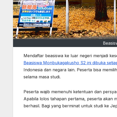
Beasi
Mendaftar beasiswa ke luar negeri menjadi k
Beasiswa Monbukagakusho S2 ini dibuka setia
Indonesia dan negara lain. Peserta bisa memili
selama masa studi.
Peserta wajib memenuhi ketentuan dan persya
Apabila lolos tahapan pertama, peserta akan me
berhasil. Bagi yang berminat untuk studi ke J