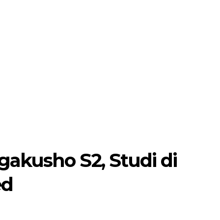
akusho S2, Studi di
ed