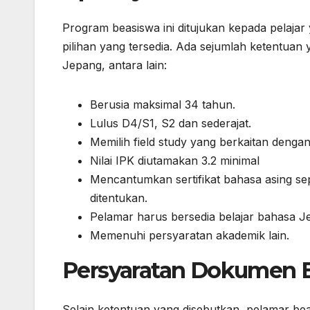
Program beasiswa ini ditujukan kepada pelajar
pilihan yang tersedia. Ada sejumlah ketentuan y
Jepang, antara lain:
Berusia maksimal 34 tahun.
Lulus D4/S1, S2 dan sederajat.
Memilih field study yang berkaitan denga
Nilai IPK diutamakan 3.2 minimal
Mencantumkan sertifikat bahasa asing se
ditentukan.
Pelamar harus bersedia belajar bahasa J
Memenuhi persyaratan akademik lain.
Persyaratan Dokumen
Selain ketentuan yang disebutkan, pelamar 