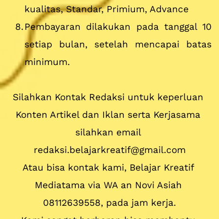
kualitas, Standar, Primium, Advance
Pembayaran dilakukan pada tanggal 10 
setiap bulan, setelah mencapai batas 
minimum.
Silahkan Kontak Redaksi untuk keperluan 
Konten Artikel dan Iklan serta Kerjasama 
silahkan email 
redaksi.belajarkreatif@gmail.com
Atau bisa kontak kami, Belajar Kreatif 
Mediatama via WA an Novi Asiah 
08112639558, pada jam kerja.