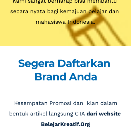
Kami sangat berharap bisa membantu 
secara nyata bagi kemajuan pelajar dan 
mahasiswa Indonesia.
Segera Daftarkan 
Brand Anda
 Kesempatan Promosi dan Iklan dalam 
bentuk artikel langsung CTA
dari website 
BelejarKreatif.Org