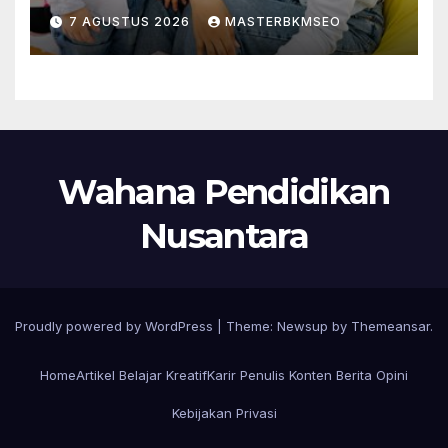
7 AGUSTUS 2026
MASTERBKMSEO
Wahana Pendidikan
Nusantara
Proudly powered by WordPress
|
Theme:
Newsup
by
Themeansar
.
Home
Artikel Belajar Kreatif
Karir Penulis Konten Berita Opini
Kebijakan Privasi