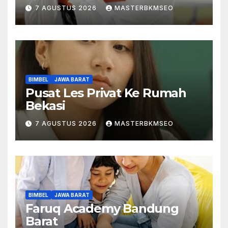
7 AGUSTUS 2026
MASTERBKMSEO
BIMBEL
JAWA BARAT
Pusat Les Privat Ke Rumah
Bekasi
7 AGUSTUS 2026
MASTERBKMSEO
BIMBEL
JAWA BARAT
Faruq Academy Bandung
Barat