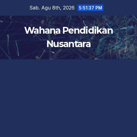
Skip
Sab. Agu 8th, 2026
5:51:38 PM
to
content
Wahana Pendidikan
Nusantara