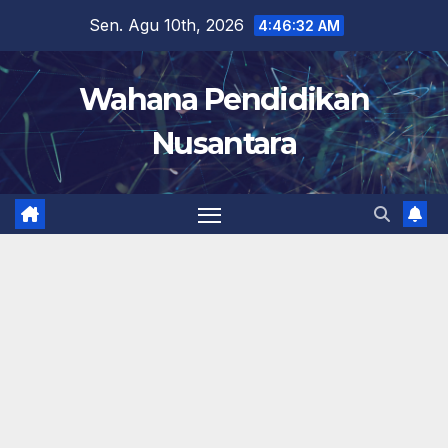
Skip
Sen. Agu 10th, 2026
4:46:33 AM
to
content
Wahana Pendidikan
Nusantara