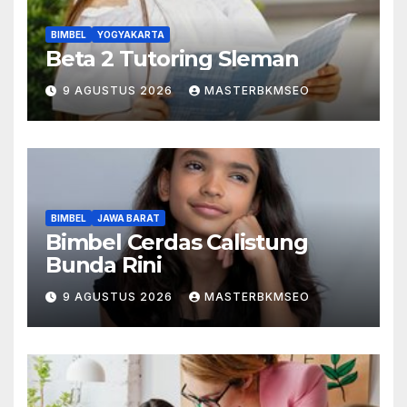
BIMBEL
YOGYAKARTA
Beta 2 Tutoring Sleman
9 AGUSTUS 2026
MASTERBKMSEO
BIMBEL
JAWA BARAT
Bimbel Cerdas Calistung
Bunda Rini
9 AGUSTUS 2026
MASTERBKMSEO