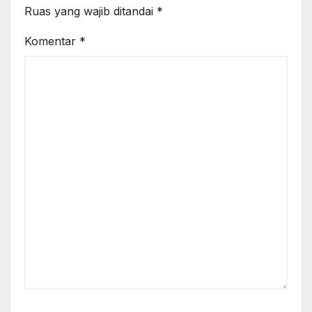
Ruas yang wajib ditandai
*
Komentar
*