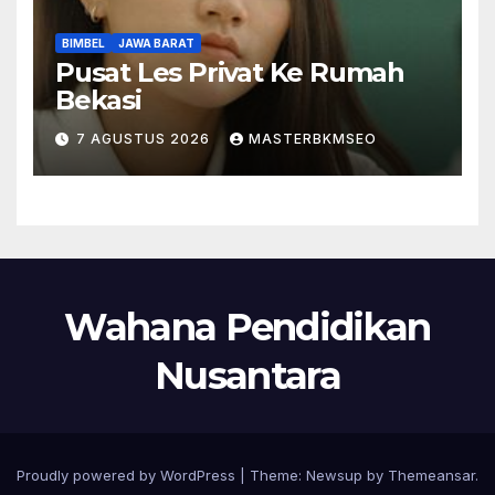
BIMBEL
JAWA BARAT
Pusat Les Privat Ke Rumah
Bekasi
7 AGUSTUS 2026
MASTERBKMSEO
Wahana Pendidikan
Nusantara
Proudly powered by WordPress
|
Theme:
Newsup
by
Themeansar
.