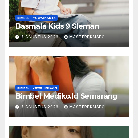
BIMBEL
YOGYAKARTA
Basmala Kids 9 Sleman
7 AGUSTUS 2026
MASTERBKMSEO
BIMBEL
JAWA TENGAH
Bimbel Mediko.Id Semarang
7 AGUSTUS 2026
MASTERBKMSEO