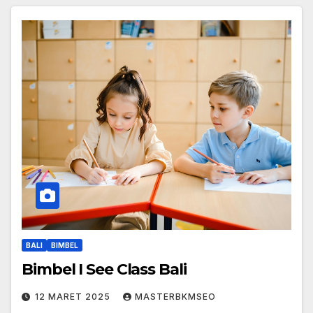
BALI
BIMBEL
Bimbel I See Class Bali
12 MARET 2025
MASTERBKMSEO