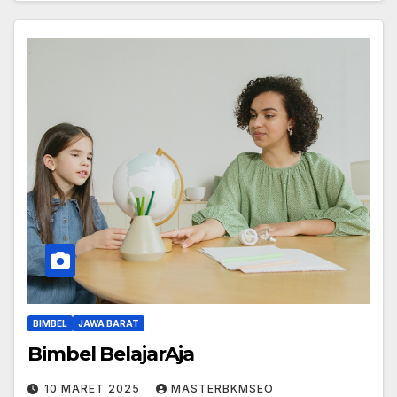
BIMBEL
JAWA BARAT
Bimbel BelajarAja
10 MARET 2025
MASTERBKMSEO