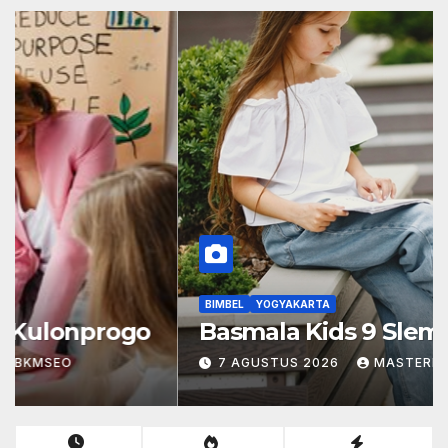
BIMBEL
YOGYAKARTA
Bimbel Bagas Tirta Kulonprogo
8 AGUSTUS 2026
MASTERBKMSEO