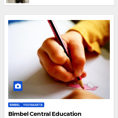
BIMBEL
YOGYAKARTA
Bimbel Central Education