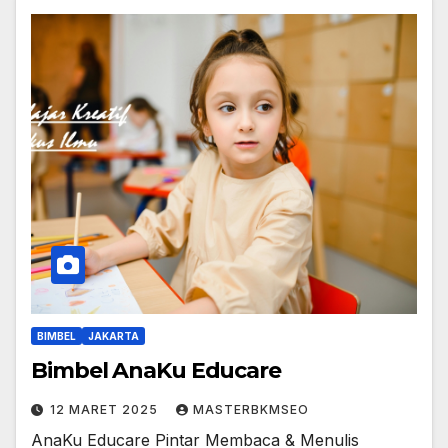
BIMBEL
JAKARTA
Bimbel AnaKu Educare
12 MARET 2025
MASTERBKMSEO
AnaKu Educare Pintar Membaca & Menulis