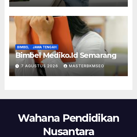
BIMBEL
JAWA TENGAH
Bimbel Mediko.Id Semarang
7 AGUSTUS 2026
MASTERBKMSEO
Wahana Pendidikan
Nusantara