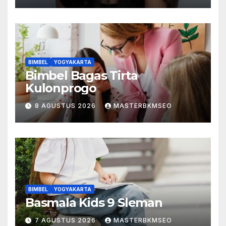
BIMBEL
YOGYAKARTA
Bimbel Bagas Tirta
Kulonprogo
8 AGUSTUS 2026
MASTERBKMSEO
BIMBEL
YOGYAKARTA
Basmala Kids 9 Sleman
7 AGUSTUS 2026
MASTERBKMSEO