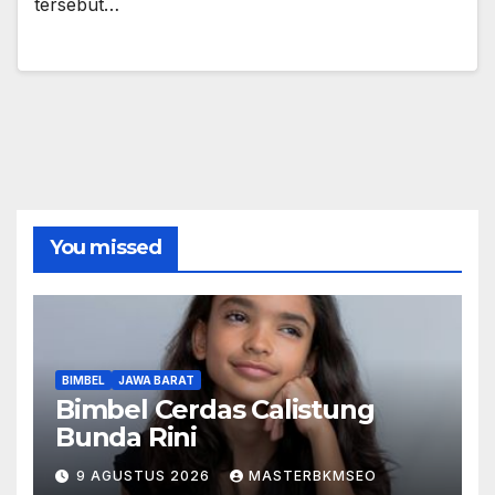
tersebut…
You missed
BIMBEL
JAWA BARAT
Bimbel Cerdas Calistung
Bunda Rini
9 AGUSTUS 2026
MASTERBKMSEO