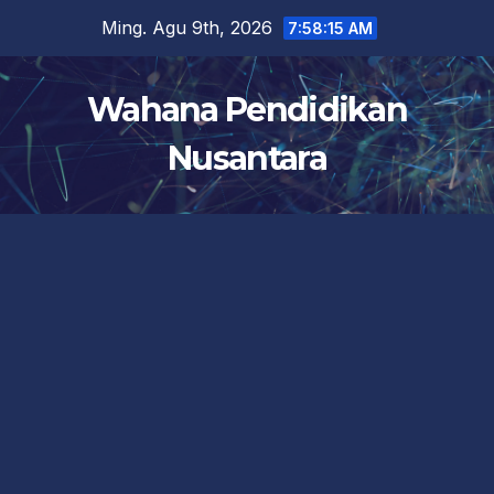
Skip
Ming. Agu 9th, 2026
7:58:16 AM
to
content
Wahana Pendidikan
Nusantara