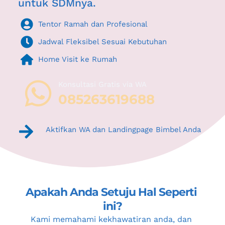
untuk SDMnya.
Tentor Ramah dan Profesional
Jadwal Fleksibel Sesuai Kebutuhan
Home Visit ke Rumah
Konsultasi Gratis via WA 
085263619688
Aktifkan WA dan Landingpage Bimbel Anda
Apakah Anda Setuju Hal Seperti 
ini?
Kami memahami kekhawatiran anda, dan 