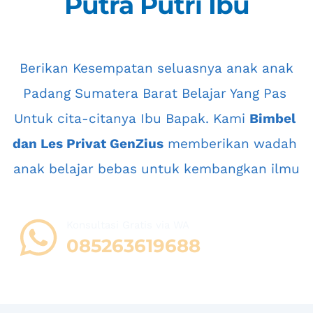
Putra Putri Ibu
 Berikan Kesempatan seluasnya anak anak 
Padang Sumatera Barat
 Belajar Yang Pas 
Untuk cita-citanya Ibu Bapak. Kami 
Bimbel 
dan Les Privat GenZius
 memberikan wadah 
anak belajar bebas untuk kembangkan ilmu
Konsultasi Gratis via WA 
08
5263619688