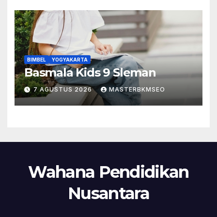
BIMBEL
YOGYAKARTA
Basmala Kids 9 Sleman
7 AGUSTUS 2026
MASTERBKMSEO
Wahana Pendidikan
Nusantara