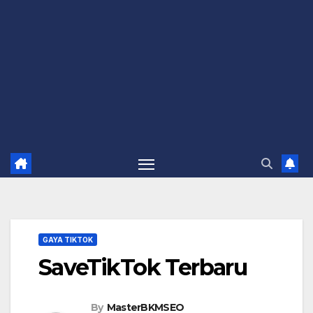
GAYA TIKTOK
SaveTikTok Terbaru
By
MasterBKMSEO