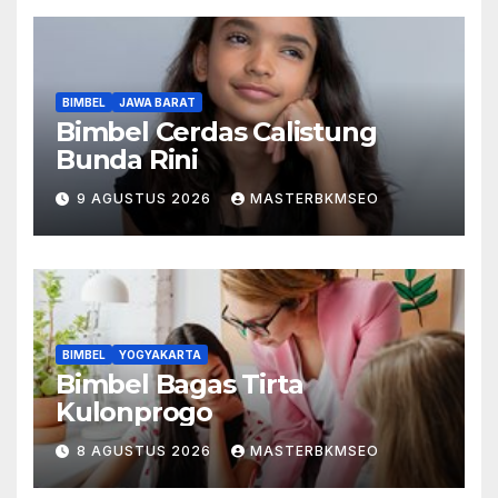
BIMBEL
JAWA BARAT
Bimbel Cerdas Calistung
Bunda Rini
9 AGUSTUS 2026
MASTERBKMSEO
BIMBEL
YOGYAKARTA
Bimbel Bagas Tirta
Kulonprogo
8 AGUSTUS 2026
MASTERBKMSEO