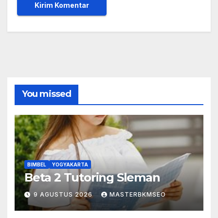
You missed
BIMBEL
YOGYAKARTA
Beta 2 Tutoring Sleman
9 AGUSTUS 2026
MASTERBKMSEO