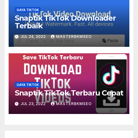
GAYA TIKTOK
Snaptik TikTok Downloader
Terbaik
JUL 24, 2022
MASTERBKMSEO
GAYA TIKTOK
Snaptik TikTok Terbaru Cepat
JUL 23, 2022
MASTERBKMSEO