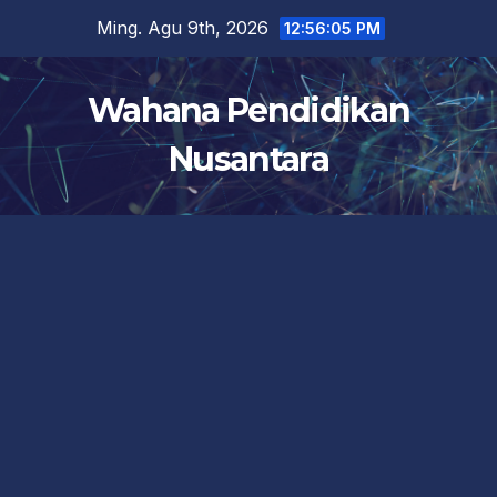
Skip
Ming. Agu 9th, 2026
12:56:06 PM
to
content
Wahana Pendidikan
Nusantara