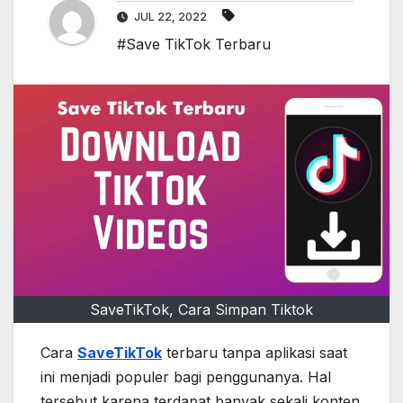
JUL 22, 2022
#Save TikTok Terbaru
SaveTikTok, Cara Simpan Tiktok
Cara
SaveTikTok
terbaru tanpa aplikasi saat
ini menjadi populer bagi penggunanya. Hal
tersebut karena terdapat banyak sekali konten