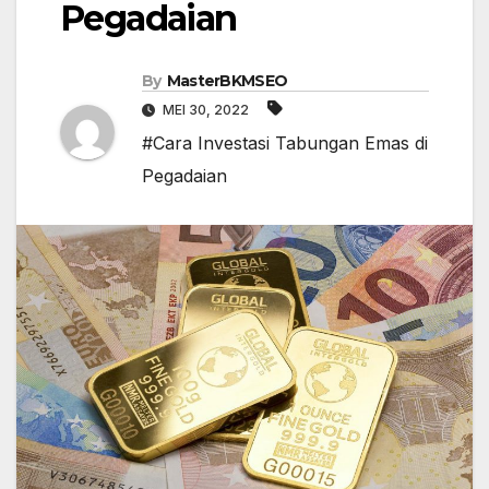
Pegadaian
By
MasterBKMSEO
MEI 30, 2022
#Cara Investasi Tabungan Emas di
Pegadaian