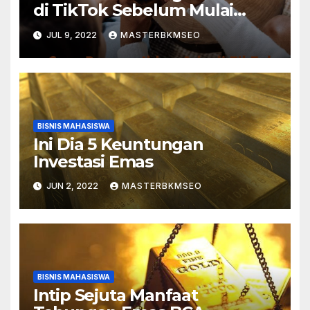
di TikTok Sebelum Mulai
Bisnis
JUL 9, 2022
MASTERBKMSEO
BISNIS MAHASISWA
Ini Dia 5 Keuntungan
Investasi Emas
JUN 2, 2022
MASTERBKMSEO
BISNIS MAHASISWA
Intip Sejuta Manfaat