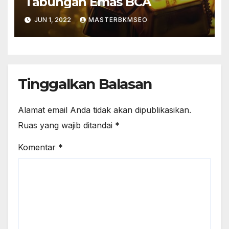
Tabungan Emas BCA
JUN 1, 2022
MASTERBKMSEO
Tinggalkan Balasan
Alamat email Anda tidak akan dipublikasikan.
Ruas yang wajib ditandai
*
Komentar
*