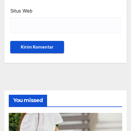
Situs Web
You missed