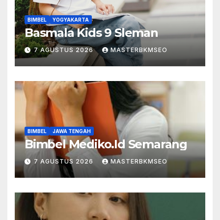
BIMBEL
YOGYAKARTA
Basmala Kids 9 Sleman
7 AGUSTUS 2026
MASTERBKMSEO
BIMBEL
JAWA TENGAH
Bimbel Mediko.Id Semarang
7 AGUSTUS 2026
MASTERBKMSEO