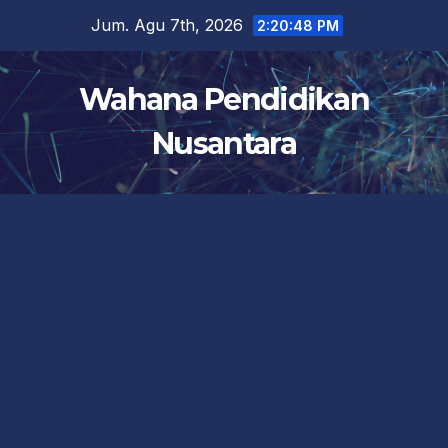
Skip
Jum. Agu 7th, 2026
2:20:49 PM
to
content
Wahana Pendidikan
Nusantara