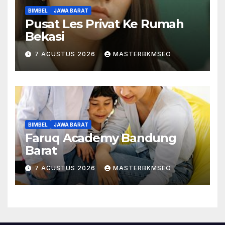
BIMBEL
JAWA BARAT
Pusat Les Privat Ke Rumah
Bekasi
7 AGUSTUS 2026
MASTERBKMSEO
BIMBEL
JAWA BARAT
Faruq Academy Bandung
Barat
7 AGUSTUS 2026
MASTERBKMSEO