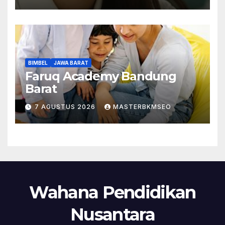
BIMBEL
JAWA BARAT
Faruq Academy Bandung
Barat
7 AGUSTUS 2026
MASTERBKMSEO
Wahana Pendidikan
Nusantara