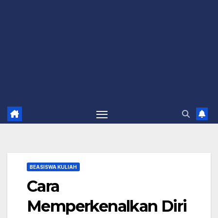
BEASISWA KULIAH
Cara
Memperkenalkan Diri