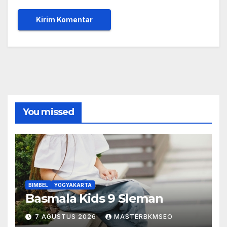
You missed
BIMBEL
YOGYAKARTA
Basmala Kids 9 Sleman
7 AGUSTUS 2026
MASTERBKMSEO