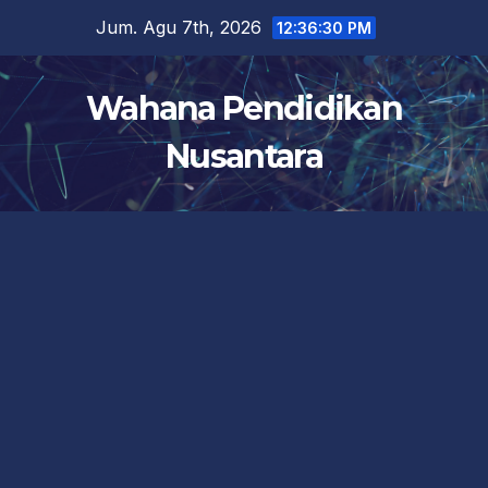
Skip
Jum. Agu 7th, 2026
12:36:31 PM
to
content
Wahana Pendidikan
Nusantara