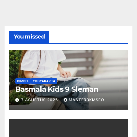
You missed
BIMBEL
YOGYAKARTA
Basmala Kids 9 Sleman
7 AGUSTUS 2026
MASTERBKMSEO