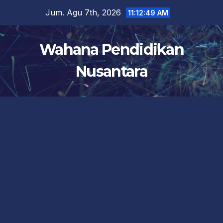
Skip
Jum. Agu 7th, 2026
11:12:49 AM
to
content
Wahana Pendidikan
Nusantara