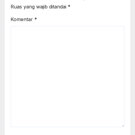
Ruas yang wajib ditandai
*
Komentar
*