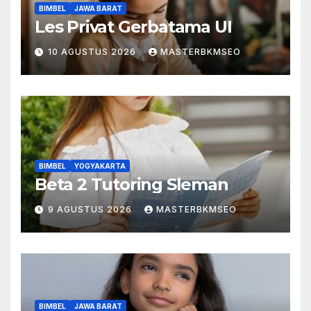
BIMBEL
JAWA BARAT
Les Privat Gerbatama UI
10 AGUSTUS 2026
MASTERBKMSEO
BIMBEL
YOGYAKARTA
Beta 2 Tutoring Sleman
9 AGUSTUS 2026
MASTERBKMSEO
BIMBEL
JAWA BARAT