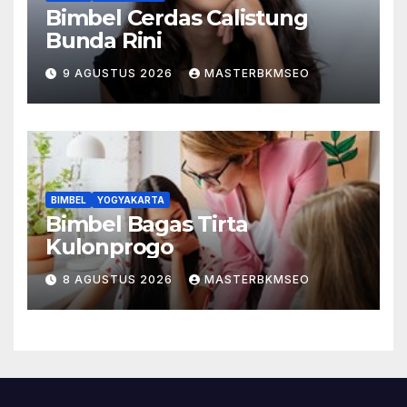
Bimbel Cerdas Calistung
Bunda Rini
9 AGUSTUS 2026
MASTERBKMSEO
BIMBEL
YOGYAKARTA
Bimbel Bagas Tirta
Kulonprogo
8 AGUSTUS 2026
MASTERBKMSEO