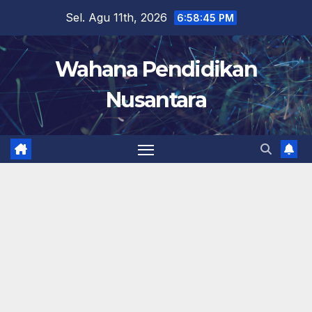
Skip
Sel. Agu 11th, 2026
6:58:45 PM
to
content
Wahana Pendidikan
Nusantara