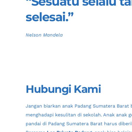
“Sesuatu selalu t
selesai.”
Nelson Mandela
Hubungi Kami
Jangan biarkan anak 
Padang Sumatera Barat
 
menghadapi kesulitan di sekolah. Anak anak ge
pandai di 
Padang Sumatera Barat
 harus diberi