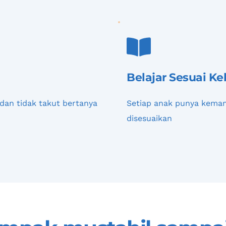
Belajar Sesuai K
dan tidak takut bertanya
Setiap anak punya kemam
disesuaikan