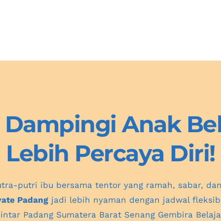
 Dampingi Anak Bela
Lebih Percaya Diri!
tra-putri ibu bersama tentor yang ramah, sabar, da
vate Padang
 jadi lebih nyaman dengan jadwal fleksib
intar 
Padang Sumatera Barat
 Senang Gembira Belaja