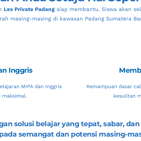
n 
Les Private Padang
 siap membantu. Siswa akan se
rah masing-masing di kawasan 
Padang Sumatera Ba
an Inggris
Memba
lajaran MIPA dan Inggris  
Kemampuan dasar cal
n maksimal.
kesulitan m
gan solusi belajar yang tepat, sabar, da
ada semangat dan potensi masing-mas