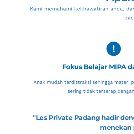
Kami memahami kekhawatiran anda, da
dae
Fokus Belajar MIPA d
Anak mudah terdistraksi sehingga materi pe
sering tidak terserap denga
"
Les Private Padang
 hadir den
menekan p