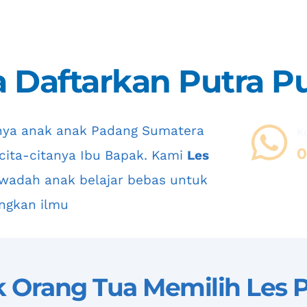
 Daftarkan Putra Pu
nya anak anak 
Padang Sumatera 
K
0
cita-citanya Ibu Bapak. Kami 
Les 
adah anak belajar bebas untuk 
ngkan ilmu
 Orang Tua Memilih 
Les 