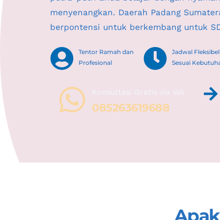
menyenangkan. Daerah Padang 
Sumater
berpontensi untuk berkembang untuk S
Tentor Ramah dan 
Jadwal Fleksibel 
Profesional
Sesuai Kebutuh
Konsultasi Gratis via WA 
085263619688
Apaka