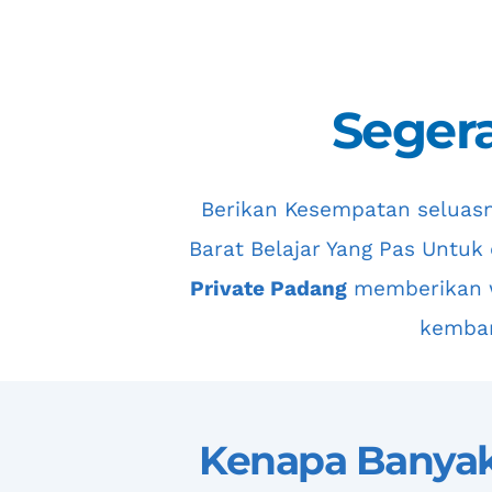
Segera
 Berikan Kesempatan seluas
Barat
 Belajar Yang Pas Untuk 
Private Padang
 memberikan w
kemba
Kenapa Banyak