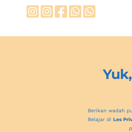
Yuk,
Berikan wadah pu
Belajar di 
Les Pri
p