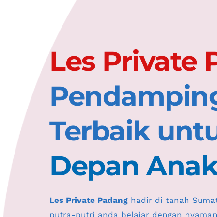
Pendamping 
Terbaik unt
Depan Ana
Les Private Padang
 hadir di tanah Suma
putra-putri anda belajar dengan nyaman, 