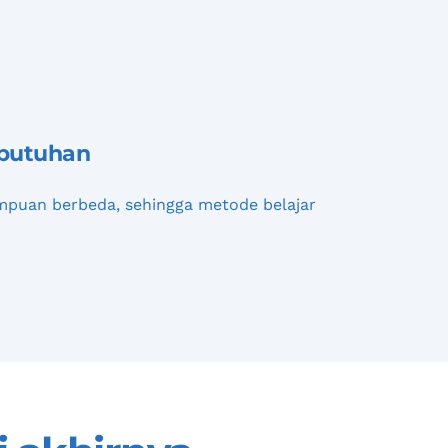
ebutuhan
puan berbeda, sehingga metode belajar 