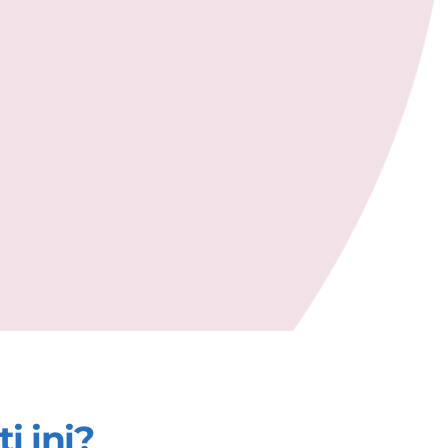
i ini?