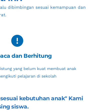
lalu dibimbingan sesuai kemampuan dan 
rat
. 
ca dan Berhitung
istung yang belum kuat membuat anak 
engikuti pelajaran di sekolah
n sesuai kebutuhan anak" Kami 
ing siswa.