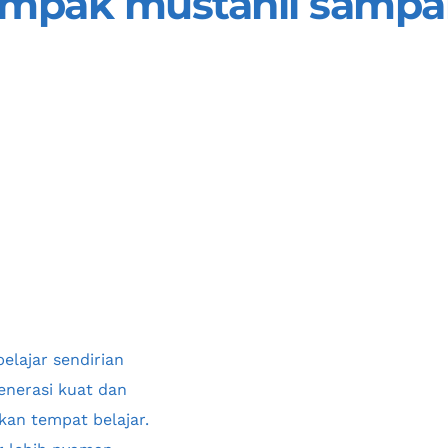
ampak mustahil sampai
belajar sendirian 
nerasi kuat dan 
kan tempat belajar. 