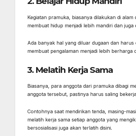
2. Belajar Hidup Mandiri
Kegiatan pramuka, biasanya dilakukan di alam
membuat hidup menjadi lebih mandiri dan juga
Ada banyak hal yang diluar dugaan dan harus di
membuat pengalaman menjadi lebih berharga d
3. Melatih Kerja Sama
Biasanya, para anggota dari pramuka dibagi me
anggota tersebut, pastinya harus saling beke
Contohnya saat mendirikan tenda, masing-mas
melatih kerja sama setiap anggota yang mengiku
bersosialisasi juga akan terlatih disini.