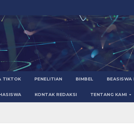
A TIKTOK
PENELITIAN
BIMBEL
BEASISWA 
HASISWA
KONTAK REDAKSI
TENTANG KAMI