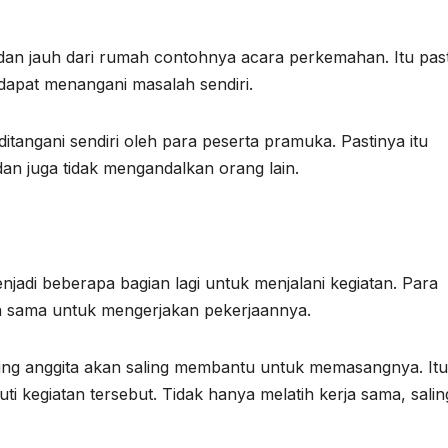
 dan jauh dari rumah contohnya acara perkemahan. Itu pas
 dapat menangani masalah sendiri.
tangani sendiri oleh para peserta pramuka. Pastinya itu
an juga tidak mengandalkan orang lain.
njadi beberapa bagian lagi untuk menjalani kegiatan. Para
rja sama untuk mengerjakan pekerjaannya.
ing anggita akan saling membantu untuk memasangnya. Itu
ti kegiatan tersebut. Tidak hanya melatih kerja sama, salin