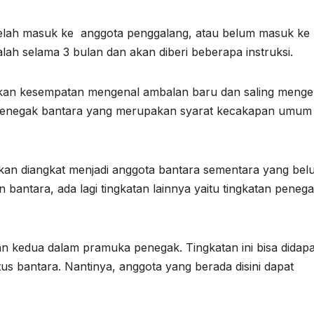
telah masuk ke anggota penggalang, atau belum masuk ke
ah selama 3 bulan dan akan diberi beberapa instruksi.
ikan kesempatan mengenal ambalan baru dan saling menge
n penegak bantara yang merupakan syarat kecakapan umum
akan diangkat menjadi anggota bantara sementara yang bel
 bantara, ada lagi tingkatan lainnya yaitu tingkatan peneg
pan kedua dalam pramuka penegak. Tingkatan ini bisa didap
us bantara. Nantinya, anggota yang berada disini dapat