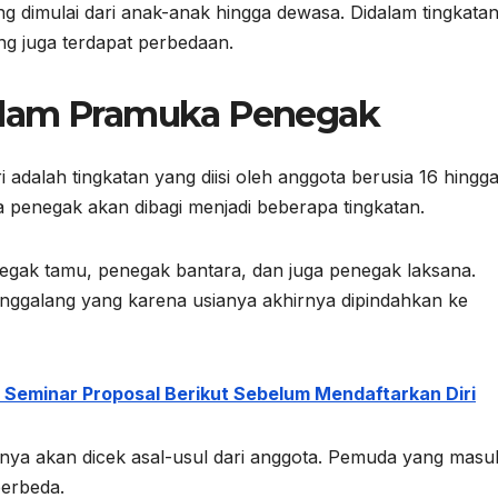
ng dimulai dari anak-anak hingga dewasa. Didalam tingkatan 
ang juga terdapat perbedaan.
alam Pramuka Penegak
adalah tingkatan yang diisi oleh anggota berusia 16 hingg
a penegak akan dibagi menjadi beberapa tingkatan.
gak tamu, penegak bantara, dan juga penegak laksana.
nggalang yang karena usianya akhirnya dipindahkan ke
 Seminar Proposal Berikut Sebelum Mendaftarkan Diri
nya akan dicek asal-usul dari anggota. Pemuda yang masu
berbeda.