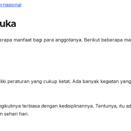
ernasional
muka
erapa manfaat bagi para anggotanya. Berikut beberapa ma
liki peraturan yang cukup ketat. Ada banyak kegiatan yang
kutinya terbiasa dengan kedisiplinannya. Tentunya, itu a
 sehari hari.