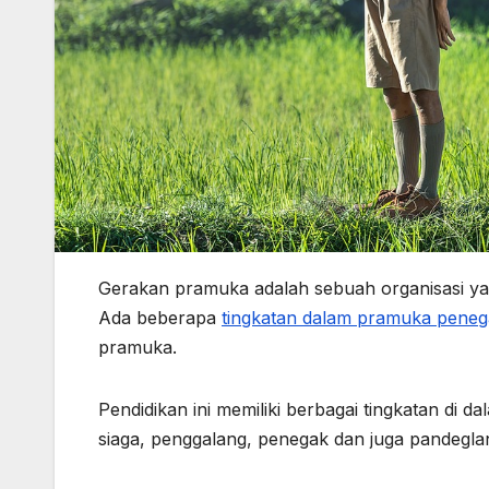
Gerakan pramuka adalah sebuah organisasi yan
Ada beberapa
tingkatan dalam pramuka pene
pramuka.
Pendidikan ini memiliki berbagai tingkatan di d
siaga, penggalang, penegak dan juga pandegla