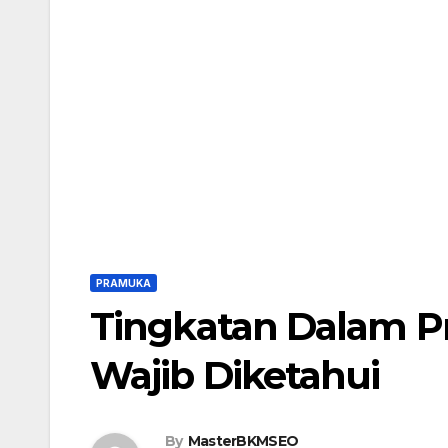
PRAMUKA
Tingkatan Dalam 
Wajib Diketahui
By
MasterBKMSEO