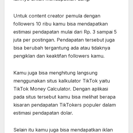
Untuk content creator pemula dengan
followers 10 ribu kamu bisa mendapatkan
estimasi pendapatan mulai dari Rp. 3 sampai 5
juta per postingan. Pendapatan tersebut juga
bisa berubah tergantung ada atau tidaknya
pengiklan dan keaktifan followers kamu.
Kamu juga bisa menghitung langsung
menggunakan situs kalkulator TikTok yaitu
TikTok Money Calculator. Dengan aplikasi
pada situs tersebut kamu bisa melihat berapa
kisaran pendapatan TikTokers populer dalam
estimasi pendapatan dolar.
Selain itu kamu juga bisa mendapatkan iklan