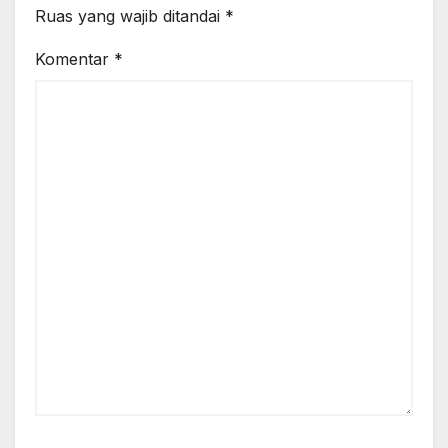
Ruas yang wajib ditandai
*
Komentar
*