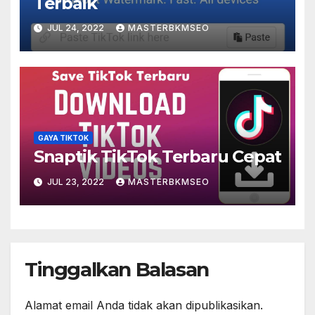
Terbaik
JUL 24, 2022
MASTERBKMSEO
GAYA TIKTOK
Snaptik TikTok Terbaru Cepat
JUL 23, 2022
MASTERBKMSEO
Tinggalkan Balasan
Alamat email Anda tidak akan dipublikasikan.