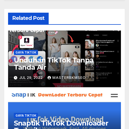
Related Post
GAYA TIKTOK
Unduhan TikTok Tanpa
Tanda Air
JUL 29, 2022
MASTERBKMSEO
GAYA TIKTOK
Snaptik TikTok Downloader