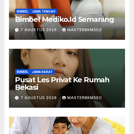
BIMBEL
JAWA TENGAH
Bimbel Mediko.Id Semarang
7 AGUSTUS 2026
MASTERBKMSEO
BIMBEL
JAWA BARAT
Pusat Les Privat Ke Rumah
Bekasi
7 AGUSTUS 2026
MASTERBKMSEO