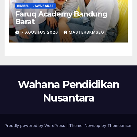
BIMBEL
JAWA BARAT
Faruq Academy Bandung
Barat
7 AGUSTUS 2026
MASTERBKMSEO
Wahana Pendidikan
Nusantara
Proudly powered by WordPress
|
Theme:
Newsup
by
Themeansar
.