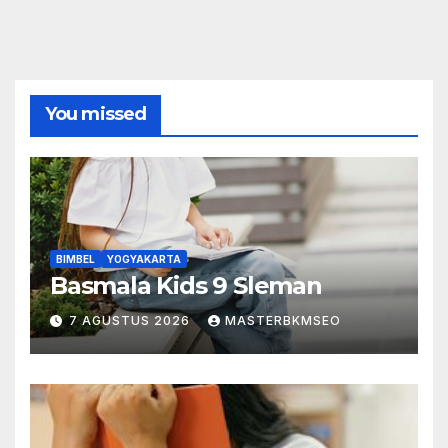
You missed
BIMBEL
YOGYAKARTA
Basmala Kids 9 Sleman
7 AGUSTUS 2026
MASTERBKMSEO