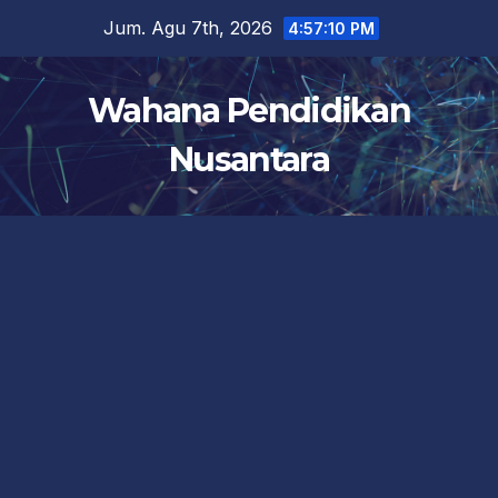
Skip
Jum. Agu 7th, 2026
4:57:11 PM
to
content
Wahana Pendidikan
Nusantara