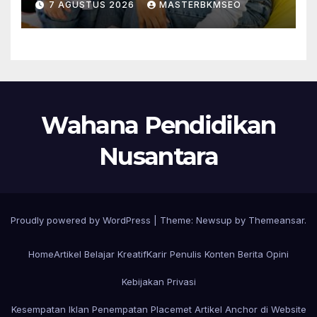
7 AGUSTUS 2026
MASTERBKMSEO
Wahana Pendidikan
Nusantara
Proudly powered by WordPress
|
Theme:
Newsup
by
Themeansar
.
Home
Artikel Belajar Kreatif
Karir Penulis Konten Berita Opini
Kebijakan Privasi
Kesempatan Iklan Penempatan Placemet Artikel Anchor di Website