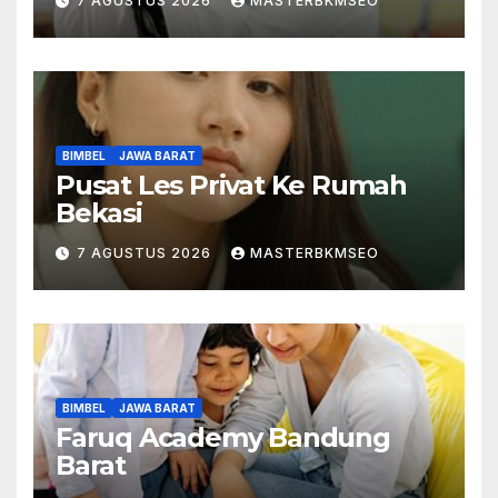
7 AGUSTUS 2026
MASTERBKMSEO
BIMBEL
JAWA BARAT
Pusat Les Privat Ke Rumah
Bekasi
7 AGUSTUS 2026
MASTERBKMSEO
BIMBEL
JAWA BARAT
Faruq Academy Bandung
Barat