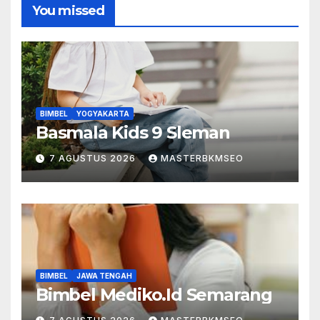
You missed
BIMBEL
YOGYAKARTA
Basmala Kids 9 Sleman
7 AGUSTUS 2026
MASTERBKMSEO
BIMBEL
JAWA TENGAH
Bimbel Mediko.Id Semarang