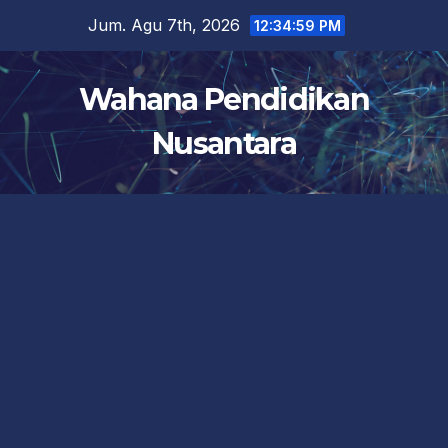
Skip
Jum. Agu 7th, 2026
12:35:00 PM
to
content
Wahana Pendidikan
Nusantara