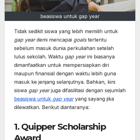
beasiswa untuk gap year
Tidak sedikit siswa yang lebih memilih untuk
gap year
demi mencapai
goals
tertentu
sebelum masuk dunia perkuliahan setelah
lulus sekolah. Waktu
gap year
ini biasanya
dimanfaatkan untuk mempersiapkan diri
maupun finansial dengan waktu lebih guna
masuk ke jenjang selanjutnya. Bahkan, kini
siswa
gap year
juga difasilitasi dengan sejumlah
beasiswa untuk
gap year
yang sayang jika
dilewatkan. Berikut diantaranya:
1. Quipper Scholarship
Award