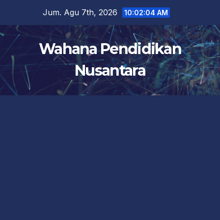
Skip
Jum. Agu 7th, 2026
10:02:04 AM
to
content
Wahana Pendidikan
Nusantara