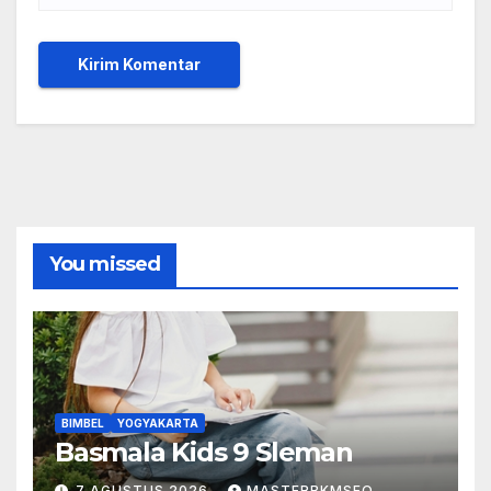
You missed
BIMBEL
YOGYAKARTA
Basmala Kids 9 Sleman
7 AGUSTUS 2026
MASTERBKMSEO