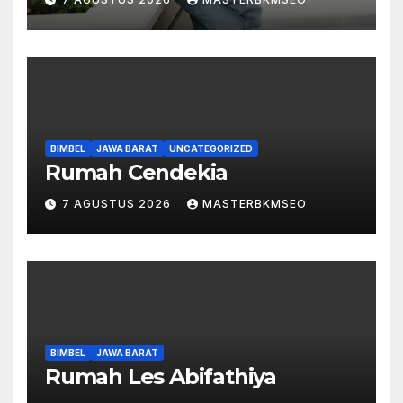
BIMBEL
JAWA BARAT
UNCATEGORIZED
Rumah Cendekia
7 AGUSTUS 2026
MASTERBKMSEO
BIMBEL
JAWA BARAT
Rumah Les Abifathiya