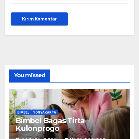
You missed
BIMBEL
YOGYAKARTA
Bimbel Bagas Tirta
Kulonprogo