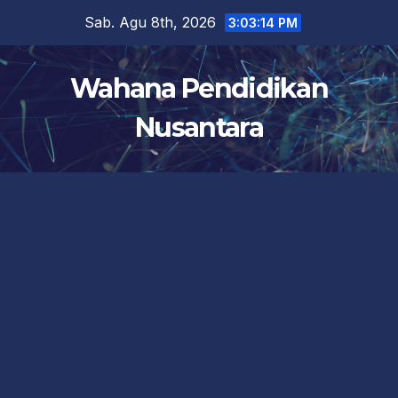
Skip
Sab. Agu 8th, 2026
3:03:15 PM
to
content
Wahana Pendidikan
Nusantara