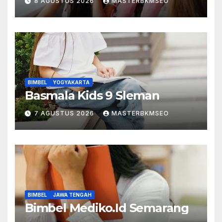
8 AGUSTUS 2026
MASTERBKMSEO
BIMBEL
YOGYAKARTA
Basmala Kids 9 Sleman
7 AGUSTUS 2026
MASTERBKMSEO
BIMBEL
JAWA TENGAH
Bimbel Mediko.Id Semarang