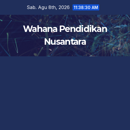
Skip
Sab. Agu 8th, 2026
11:38:30 AM
to
content
Wahana Pendidikan
Nusantara