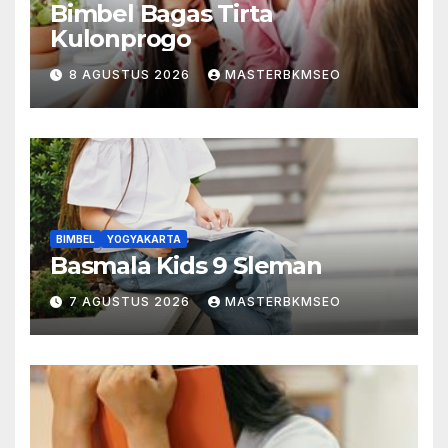
Bimbel Bagas Tirta
Kulonprogo
8 AGUSTUS 2026
MASTERBKMSEO
BIMBEL
YOGYAKARTA
Basmala Kids 9 Sleman
7 AGUSTUS 2026
MASTERBKMSEO