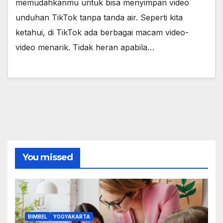
memudahkanmu untuk bisa menyimpan video
unduhan TikTok tanpa tanda air. Seperti kita
ketahui, di TikTok ada berbagai macam video-
video menarik. Tidak heran apabila…
You missed
BIMBEL
YOGYAKARTA