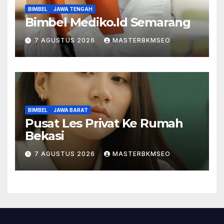
BIMBEL
JAWA TENGAH
Bimbel Mediko.Id Semarang
7 AGUSTUS 2026
MASTERBKMSEO
BIMBEL
JAWA BARAT
Pusat Les Privat Ke Rumah
Bekasi
7 AGUSTUS 2026
MASTERBKMSEO