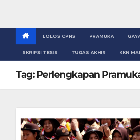
LOLOS CPNS
PRAMUKA
GAY
SKRIPSI TESIS
TUGAS AKHIR
KKN MA
Tag:
Perlengkapan Pramuka