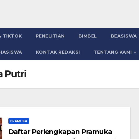
A TIKTOK
PENELITIAN
BIMBEL
BEASISWA 
HASISWA
KONTAK REDAKSI
TENTANG KAMI
 Putri
PRAMUKA
Daftar Perlengkapan Pramuka