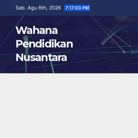
Skip
Sab. Agu 8th, 2026
7:17:04 PM
to
content
Wahana
Pendidikan
Nusantara