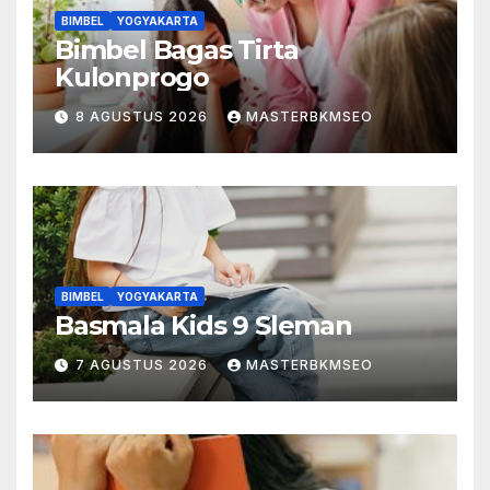
BIMBEL
YOGYAKARTA
Bimbel Bagas Tirta
Kulonprogo
8 AGUSTUS 2026
MASTERBKMSEO
BIMBEL
YOGYAKARTA
Basmala Kids 9 Sleman
7 AGUSTUS 2026
MASTERBKMSEO