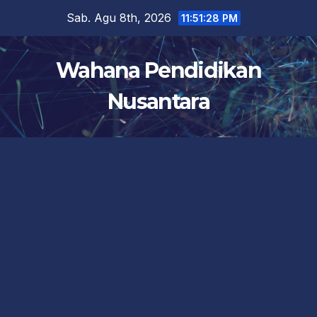
Skip
Sab. Agu 8th, 2026
11:51:29 PM
to
content
Wahana Pendidikan
Nusantara