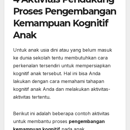
Proses Pengembangan
Kemampuan Kognitif
Anak
Untuk anak usia dini atau yang belum masuk
ke dunia sekolah tentu membutuhkan cara
perkenalan tersendiri untuk mempersiapkan
kognitif anak tersebut. Hal ini bisa Anda
lakukan dengan cara memahami tahapan
kognitif anak Anda dan melakukan aktivitas-
aktivitas tertentu.
Berikut ini adalah beberapa contoh aktivitas
untuk membantu proses
pengembangan
kemampuan kognitif
pada anak.