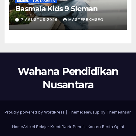
BIMBEL
YOGYAKARTA
Basmala Kids 9 Sleman
7 AGUSTUS 2026
MASTERBKMSEO
Wahana Pendidikan
Nusantara
Proudly powered by WordPress
|
Theme:
Newsup
by
Themeansar
.
Home
Artikel Belajar Kreatif
Karir Penulis Konten Berita Opini