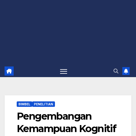
BIMBEL
PENELITIAN
Pengembangan
Kemampuan Kognitif