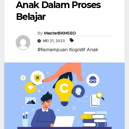
Anak Dalam Proses
Belajar
By
MasterBKMSEO
MEI 21, 2023
#Kemampuan Kognitif Anak