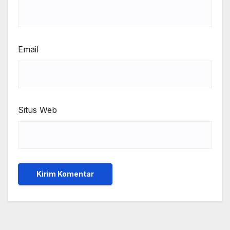
Email
Situs Web