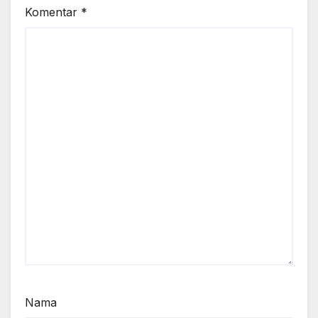
Komentar
*
Nama