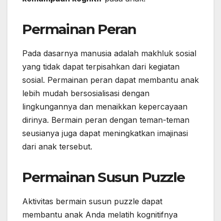
Permainan Peran
Pada dasarnya manusia adalah makhluk sosial
yang tidak dapat terpisahkan dari kegiatan
sosial. Permainan peran dapat membantu anak
lebih mudah bersosialisasi dengan
lingkungannya dan menaikkan kepercayaan
dirinya. Bermain peran dengan teman-teman
seusianya juga dapat meningkatkan imajinasi
dari anak tersebut.
Permainan Susun Puzzle
Aktivitas bermain susun puzzle dapat
membantu anak Anda melatih kognitifnya