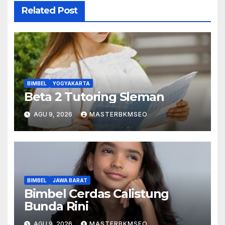
Related Post
BIMBEL
YOGYAKARTA
Beta 2 Tutoring Sleman
AGU 9, 2026
MASTERBKMSEO
BIMBEL
JAWA BARAT
Bimbel Cerdas Calistung
Bunda Rini
AGU 9, 2026
MASTERBKMSEO