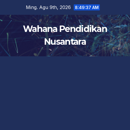
Skip
Ming. Agu 9th, 2026
8:49:38 AM
to
content
Wahana Pendidikan
Nusantara