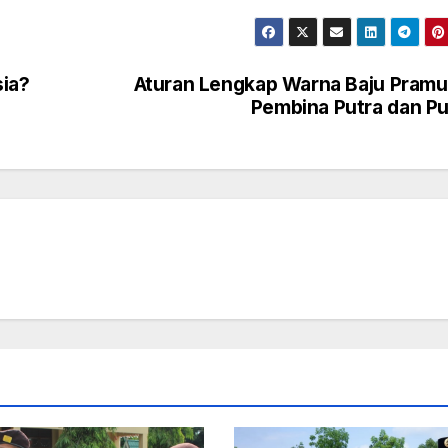
ia?
Aturan Lengkap Warna Baju Pram
Pembina Putra dan Pu