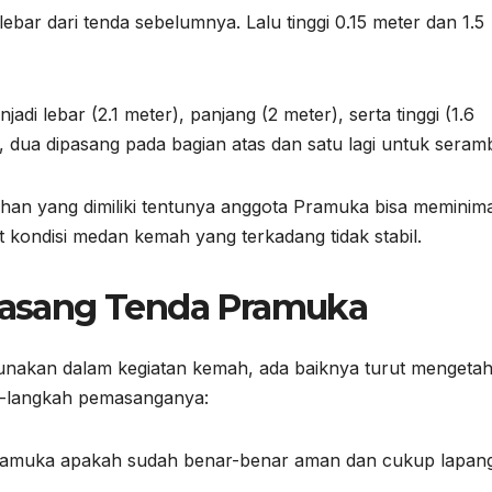
ebar dari tenda sebelumnya. Lalu tinggi 0.15 meter dan 1.5
i lebar (2.1 meter), panjang (2 meter), serta tinggi (1.6
p, dua dipasang pada bagian atas dan satu lagi untuk seramb
an yang dimiliki tentunya anggota Pramuka bisa meminimal
t kondisi medan kemah yang terkadang tidak stabil.
asang Tenda Pramuka
unakan dalam kegiatan kemah, ada baiknya turut mengetah
h-langkah pemasanganya:
ramuka apakah sudah benar-benar aman dan cukup lapan