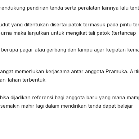
endukung pendirian tenda serta peralatan lainnya lalu ten
dut yang ditentukan disertai patok termasuk pada pintu te
purna maka lanjutkan untuk mengikat tali patok (tertancap
n berupa pagar atau gerbang dan lampu agar kegiatan kem
sangat memerlukan kerjasama antar anggota Pramuka. Art
an-lahan terbentuk.
isa dijadikan referensi bagi anggota baru yang mana ma
emakin mahir lagi dalam mendirikan tenda dapat belajar