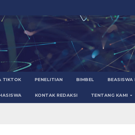
A TIKTOK
PENELITIAN
BIMBEL
BEASISWA 
HASISWA
KONTAK REDAKSI
TENTANG KAMI