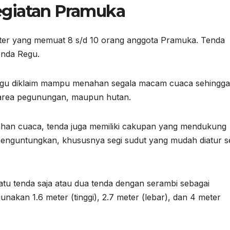
egiatan Pramuka
ter yang memuat 8 s/d 10 orang anggota Pramuka. Tenda
enda Regu.
Regu diklaim mampu menahan segala macam cuaca sehingga
di area pegunungan, maupun hutan.
ahan cuaca, tenda juga memiliki cakupan yang mendukung
menguntungkan, khususnya segi sudut yang mudah diatur s
tu tenda saja atau dua tenda dengan serambi sebagai
nakan 1.6 meter (tinggi), 2.7 meter (lebar), dan 4 meter