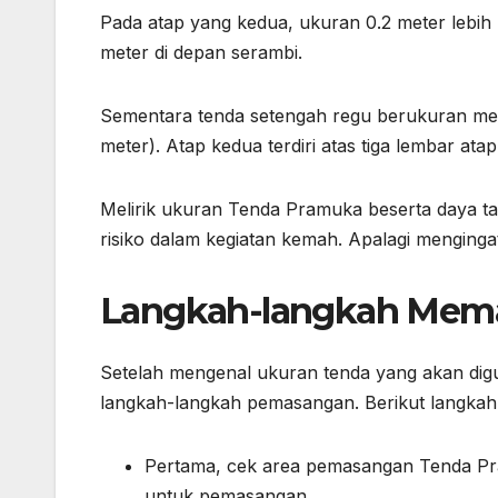
Pada atap yang kedua, ukuran 0.2 meter lebih l
meter di depan serambi.
Sementara tenda setengah regu berukuran menjad
meter). Atap kedua terdiri atas tiga lembar ata
Melirik ukuran Tenda Pramuka beserta daya tah
risiko dalam kegiatan kemah. Apalagi menginga
Langkah-langkah Mem
Setelah mengenal ukuran tenda yang akan dig
langkah-langkah pemasangan. Berikut langka
Pertama, cek area pemasangan Tenda P
untuk pemasangan.