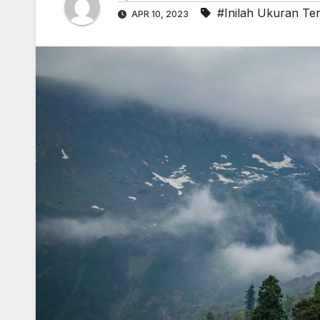
#Inilah Ukuran T
APR 10, 2023