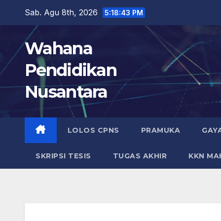
Skip
Sab. Agu 8th, 2026
5:18:44 PM
to
content
Wahana
Pendidikan
Nusantara
LOLOS CPNS
PRAMUKA
GAY
SKRIPSI TESIS
TUGAS AKHIR
KKN MA