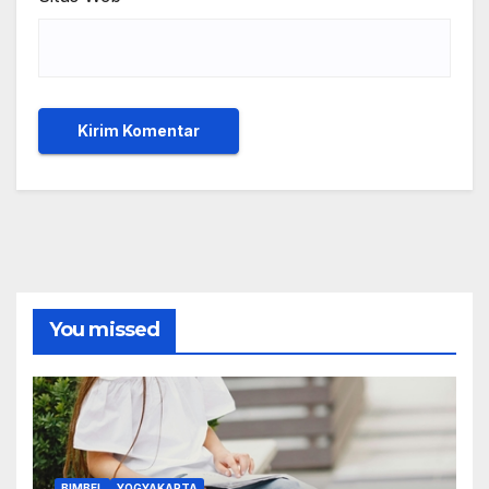
You missed
BIMBEL
YOGYAKARTA