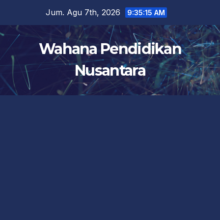
Skip
Jum. Agu 7th, 2026
9:35:15 AM
to
content
Wahana Pendidikan
Nusantara