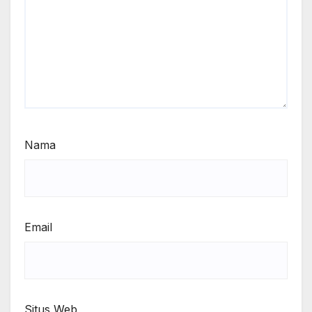
Nama
Email
Situs Web