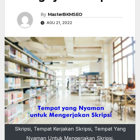
By
MasterBKMSEO
AGU 21, 2022
Skripsi, Tempat Kerjakan Skripsi, Tempat Yang
Nyaman Untuk Mengerjakan Skripsi,