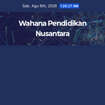
Skip
Sab. Agu 8th, 2026
1:26:27 AM
to
content
Wahana Pendidikan
Nusantara