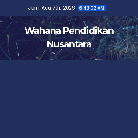
Skip
Jum. Agu 7th, 2026
6:43:03 AM
to
content
Wahana Pendidikan
Nusantara