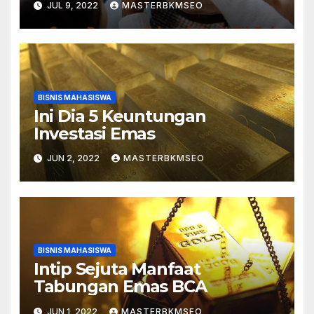
JUL 9, 2022
MASTERBKMSEO
BISNIS MAHASISWA
Ini Dia 5 Keuntungan
Investasi Emas
JUN 2, 2022
MASTERBKMSEO
BISNIS MAHASISWA
Intip Sejuta Manfaat
Tabungan Emas BCA
JUN 1, 2022
MASTERBKMSEO