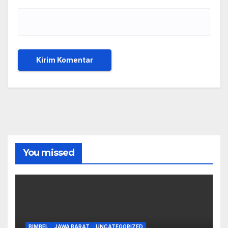
You missed
BIMBEL
JAWA BARAT
UNCATEGORIZED