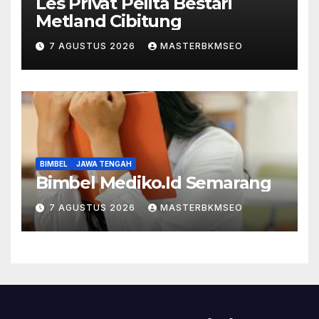
Les Privat Pelita Bestari
Metland Cibitung
7 AGUSTUS 2026
MASTERBKMSEO
BIMBEL
JAWA TENGAH
Bimbel Mediko.Id Semarang
7 AGUSTUS 2026
MASTERBKMSEO