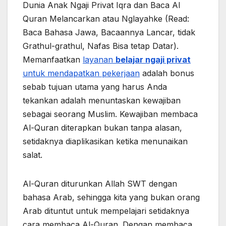
Dunia Anak Ngaji Privat Iqra dan Baca Al
Quran Melancarkan atau Nglayahke (Read:
Baca Bahasa Jawa, Bacaannya Lancar, tidak
Grathul-grathul, Nafas Bisa tetap Datar).
Memanfaatkan
layanan
belajar ngaji privat
untuk mendapatkan pekerjaan
adalah bonus
sebab tujuan utama yang harus Anda
tekankan adalah menuntaskan kewajiban
sebagai seorang Muslim. Kewajiban membaca
Al-Quran diterapkan bukan tanpa alasan,
setidaknya diaplikasikan ketika menunaikan
salat.
Al-Quran diturunkan Allah SWT dengan
bahasa Arab, sehingga kita yang bukan orang
Arab dituntut untuk mempelajari setidaknya
cara membaca Al-Quran. Dengan membaca