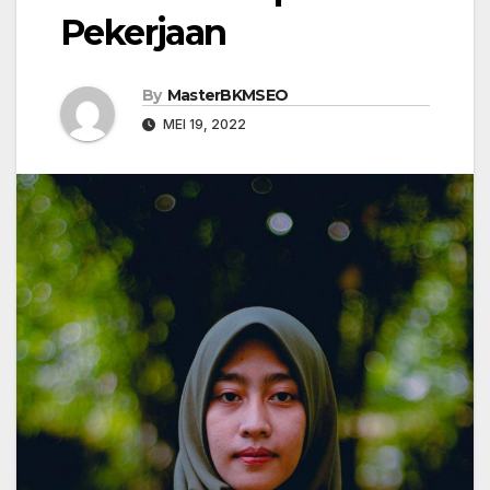
Pekerjaan
By
MasterBKMSEO
MEI 19, 2022