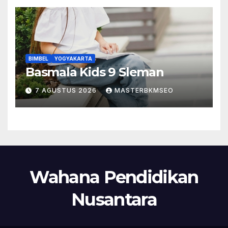
BIMBEL
YOGYAKARTA
Basmala Kids 9 Sleman
7 AGUSTUS 2026
MASTERBKMSEO
Wahana Pendidikan
Nusantara