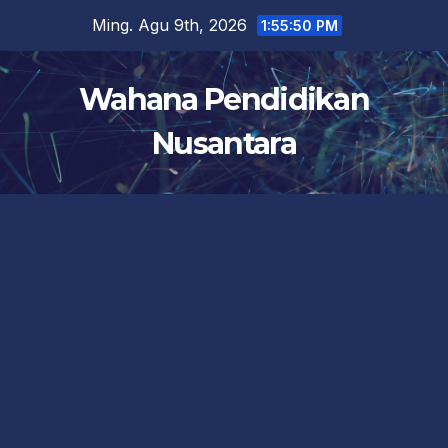
Skip
Ming. Agu 9th, 2026
1:55:51 PM
to
content
Wahana Pendidikan
Nusantara