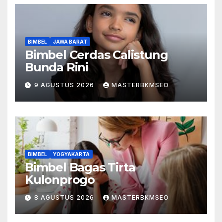
BIMBEL
JAWA BARAT
Bimbel Cerdas Calistung
Bunda Rini
9 AGUSTUS 2026
MASTERBKMSEO
BIMBEL
YOGYAKARTA
Bimbel Bagas Tirta
Kulonprogo
8 AGUSTUS 2026
MASTERBKMSEO