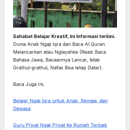
Sahabat Belajar Kreatif, Ini Informasi terkini.
Dunia Anak Ngaji Iqra dan Baca Al Quran
Melancarkan atau Nglayahke (Read: Baca
Bahasa Jawa, Bacaannya Lancar, tidak
Grathul-grathul, Nafas Bisa tetap Datar).
Baca Juga Ini.
Belajar Ngaji Iqra untuk Anak, Remaja, dan
Dewasa
Guru Privat Ngaji Privat Ke Rumah Terbaik