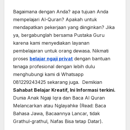
Bagaimana dengan Anda? apa tujuan Anda
mempelajari Al-Quran? Apakah untuk
mendapatkan pekerjaan yang diinginkan? Jika
ya, bergabunglah bersama Pustaka Guru
karena kami menyediakan layanan
pembelajaran untuk orang dewasa. Nikmati
proses
belajar ngaji privat
dengan bantuan
tenaga profesional dengan lebih dulu
menghubungi kami di Whatsapp
081229243425 sekarang juga. Demikian
Sahabat Belajar Kreatif, Ini Informasi terkini.
Dunia Anak Ngaji Iqra dan Baca Al Quran
Melancarkan atau Nglayahke (Read: Baca
Bahasa Jawa, Bacaannya Lancar, tidak
Grathul-grathul, Nafas Bisa tetap Datar).