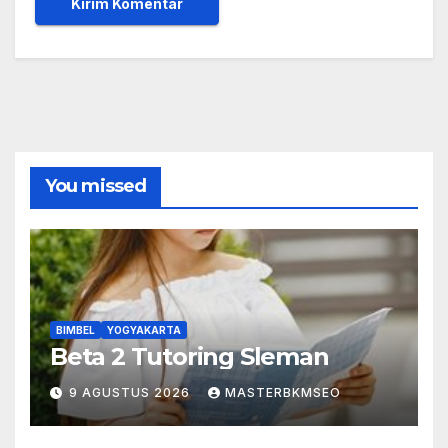
You missed
BIMBEL
YOGYAKARTA
Beta 2 Tutoring Sleman
9 AGUSTUS 2026
MASTERBKMSEO