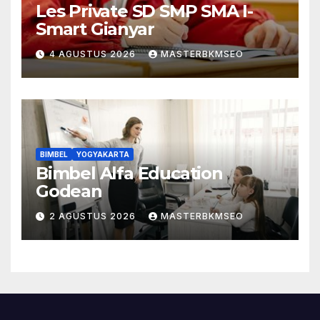
Les Private SD SMP SMA I-
Smart Gianyar
4 AGUSTUS 2026
MASTERBKMSEO
BIMBEL
YOGYAKARTA
Bimbel Alfa Education
Godean
2 AGUSTUS 2026
MASTERBKMSEO