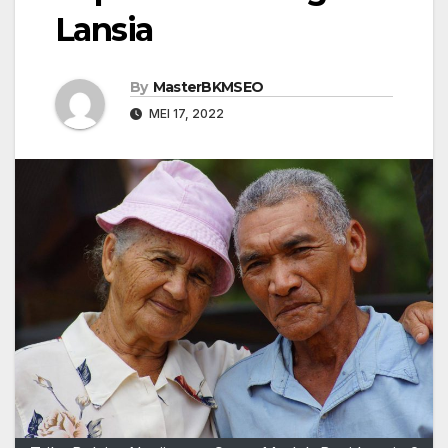
Lansia
By
MasterBKMSEO
MEI 17, 2022