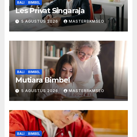
BALI
BIMBEL
Les Privat Singaraja
5 AGUSTUS 2026
MASTERBKMSEO
BALI
BIMBEL
Mutiara Bimbel
5 AGUSTUS 2026
MASTERBKMSEO
BALI
BIMBEL