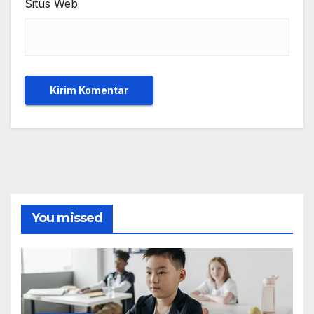
Situs Web
You missed