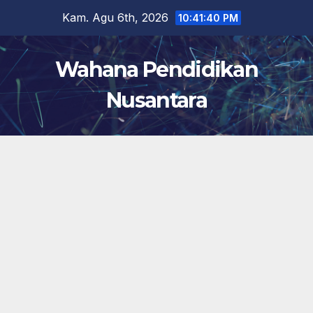
Skip
Kam. Agu 6th, 2026
10:41:41 PM
to
content
Wahana Pendidikan
Nusantara