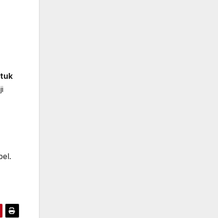
tuk
i
el.