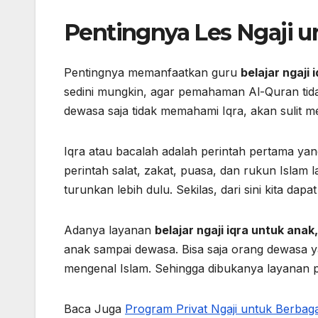
Pentingnya Les Ngaji u
Pentingnya memanfaatkan guru
belajar ngaji
sedini mungkin, agar pemahaman Al-Quran tida
dewasa saja tidak memahami Iqra, akan sulit
Iqra atau bacalah adalah perintah pertama 
perintah salat, zakat, puasa, dan rukun Islam
turunkan lebih dulu. Sekilas, dari sini kita 
Adanya layanan
belajar ngaji iqra untuk ana
anak sampai dewasa. Bisa saja orang dewasa 
mengenal Islam. Sehingga dibukanya layanan p
Baca Juga
Program Privat Ngaji untuk Berbaga