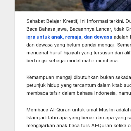
Sahabat Belajar Kreatif, Ini Informasi terkini
Baca Bahasa jawa, Bacaannya Lancar, tidak Gr
iqra untuk anak, remaja, dan dewasa
adalah h
dan dewasa yang belum pandai mengaji. Semen
mengenal huruf hijaiyah yang tersusun dari alif
berfungsi sebagai modal mahir membaca.
Kemampuan mengaji dibutuhkan bukan sekada
petunjuk hidup yang tercantum dalam kitab su
membaca tafsir dalam bahasa Indonesia, namu
Membaca Al-Quran untuk umat Muslim adalah hal
Islam jadi tahu apa yang benar dan apa yang sa
mengajarkan anak baca tulis Al-Quran ketika 