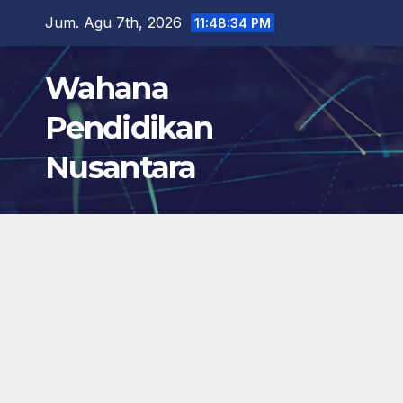
Skip
Jum. Agu 7th, 2026
11:48:35 PM
to
content
Wahana
Pendidikan
Nusantara