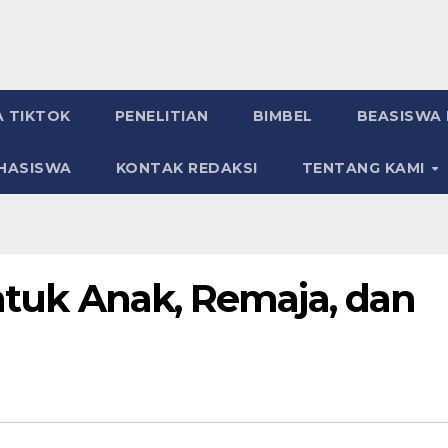
A TIKTOK
PENELITIAN
BIMBEL
BEASISWA 
HASISWA
KONTAK REDAKSI
TENTANG KAMI
untuk Anak, Remaja, dan