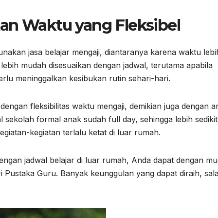
an Waktu yang Fleksibel
unakan jasa belajar mengaji, diantaranya karena waktu lebi
u lebih mudah disesuaikan dengan jadwal, terutama apabila
rlu meninggalkan kesibukan rutin sehari-hari.
ngan fleksibilitas waktu mengaji, demikian juga dengan a
l sekolah formal anak sudah full day, sehingga lebih sedikit
iatan-kegiatan terlalu ketat di luar rumah.
engan jadwal belajar di luar rumah, Anda dapat dengan m
ri Pustaka Guru. Banyak keunggulan yang dapat diraih, sal