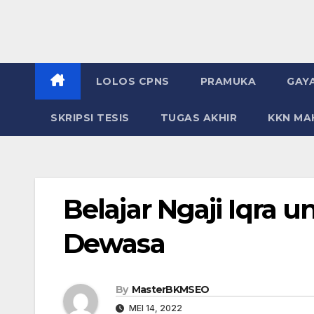
LOLOS CPNS
PRAMUKA
GAY
SKRIPSI TESIS
TUGAS AKHIR
KKN MA
Belajar Ngaji Iqra 
Dewasa
By
MasterBKMSEO
MEI 14, 2022