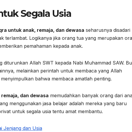
ntuk Segala Usia
 iqra untuk anak, remaja, dan dewasa
seharusnya disadari
k terlambat. Logikanya jika orang tua yang merupakan or
 memberikan pemahaman kepada anak.
yang diturunkan Allah SWT kepada Nabi Muhammad SAW. B
 lainnya, melainkan perintah untuk membaca yang Allah
dapat menyimpulkan bahwa membaca amatlah penting.
k, remaja, dan dewasa
memudahkan banyak orang dari ana
yang menggunakan jasa belajar adalah mereka yang baru
rivat untuk segala usia tentu amat membantu.
i Jenjang dan Usia