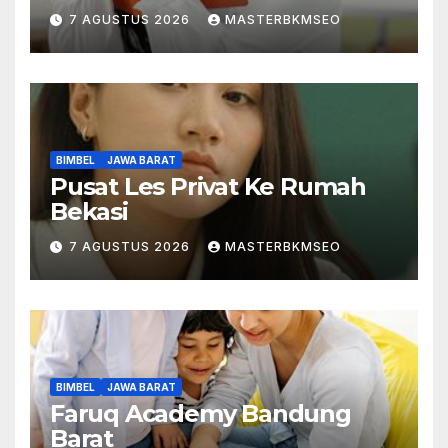
7 AGUSTUS 2026
MASTERBKMSEO
BIMBEL
JAWA BARAT
Pusat Les Privat Ke Rumah
Bekasi
7 AGUSTUS 2026
MASTERBKMSEO
BIMBEL
JAWA BARAT
Faruq Academy Bandung
Barat