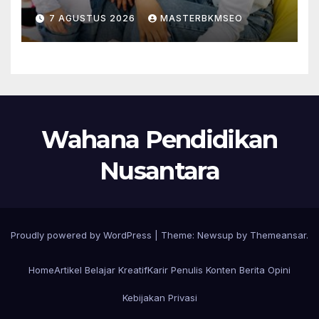
7 AGUSTUS 2026
MASTERBKMSEO
Wahana Pendidikan
Nusantara
Proudly powered by WordPress
|
Theme:
Newsup
by
Themeansar
.
Home
Artikel Belajar Kreatif
Karir Penulis Konten Berita Opini
Kebijakan Privasi