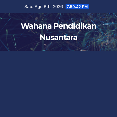
Skip
Sab. Agu 8th, 2026
7:50:43 PM
to
content
Wahana Pendidikan
Nusantara