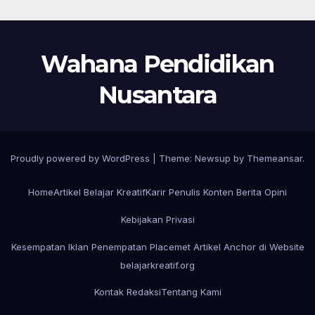
Wahana Pendidikan
Nusantara
Proudly powered by WordPress
|
Theme:
Newsup
by
Themeansar
.
Home
Artikel Belajar Kreatif
Karir Penulis Konten Berita Opini
Kebijakan Privasi
Kesempatan Iklan Penempatan Placemet Artikel Anchor di Website
belajarkreatif.org
Kontak Redaksi
Tentang Kami