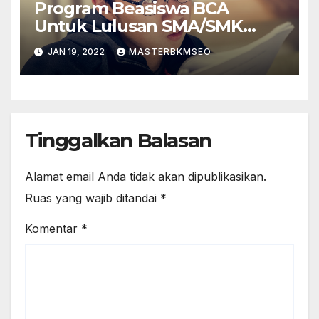
Program Beasiswa BCA
Untuk Lulusan SMA/SMK
Sederajat
JAN 19, 2022
MASTERBKMSEO
Tinggalkan Balasan
Alamat email Anda tidak akan dipublikasikan.
Ruas yang wajib ditandai
*
Komentar
*