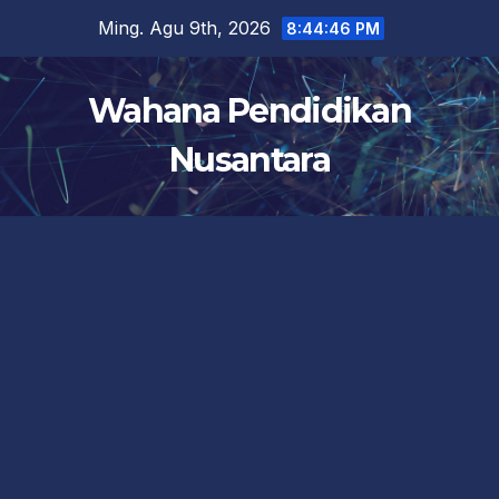
Skip
Ming. Agu 9th, 2026
8:44:47 PM
to
content
Wahana Pendidikan
Nusantara