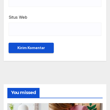
Situs Web
You missed