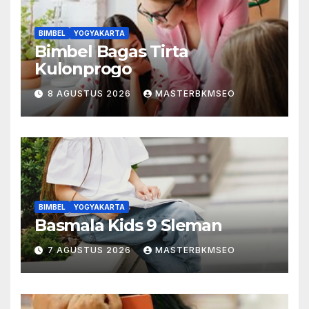
BIMBEL
YOGYAKARTA
Bimbel Bagas Tirta
Kulonprogo
8 AGUSTUS 2026
MASTERBKMSEO
BIMBEL
YOGYAKARTA
Basmala Kids 9 Sleman
7 AGUSTUS 2026
MASTERBKMSEO