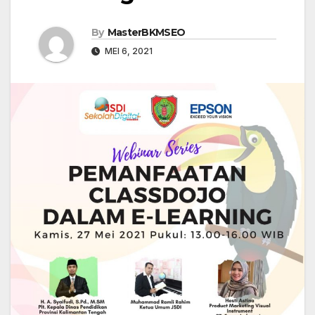
By
MasterBKMSEO
MEI 6, 2021