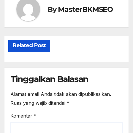
o
o
o
n
By
MasterBKMSEO
k
Related Post
Tinggalkan Balasan
Alamat email Anda tidak akan dipublikasikan.
Ruas yang wajib ditandai
*
Komentar
*