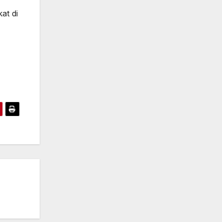
at di