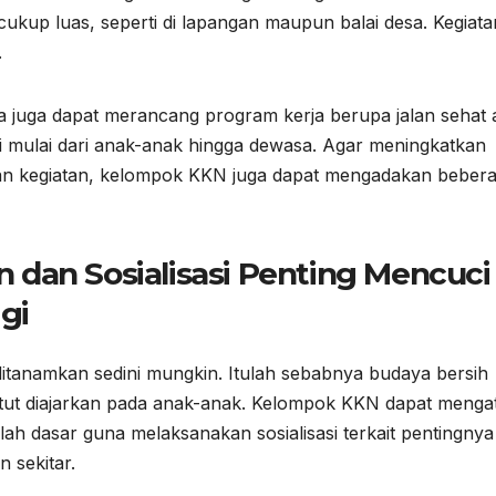
ukup luas, seperti di lapangan maupun balai desa. Kegiatan
.
a juga dapat merancang program kerja berupa jalan sehat 
ti mulai dari anak-anak hingga dewasa. Agar meningkatkan
kaian kegiatan, kelompok KKN juga dapat mengadakan beber
dan Sosialisasi Penting Mencuci
gi
itanamkan sedini mungkin. Itulah sebabnya budaya bersih
atut diajarkan pada anak-anak. Kelompok KKN dapat menga
h dasar guna melaksanakan sosialisasi terkait pentingnya
 sekitar.