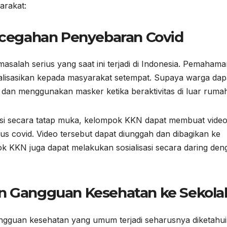
arakat:
encegahan Penyebaran Covid
 masalah serius yang saat ini terjadi di Indonesia. Pemaham
ialisasikan kepada masyarakat setempat. Supaya warga dap
 dan menggunakan masker ketika beraktivitas di luar ruma
asi secara tatap muka, kelompok KKN dapat membuat vide
s covid. Video tersebut dapat diunggah dan dibagikan ke
ok KKN juga dapat melakukan sosialisasi secara daring den
an Gangguan Kesehatan ke Sekola
ngguan kesehatan yang umum terjadi seharusnya diketahui