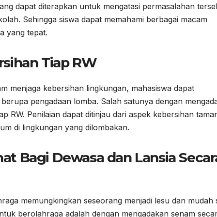
ang dapat diterapkan untuk mengatasi permasalahan terse
kolah. Sehingga siswa dapat memahami berbagai macam
 yang tepat.
rsihan Tiap RW
lam menjaga kebersihan lingkungan, mahasiswa dapat
berupa pengadaan lomba. Salah satunya dengan mengad
ap RW. Penilaian dapat ditinjau dari aspek kebersihan tama
um di lingkungan yang dilombakan.
t Bagi Dewasa dan Lansia Secar
hraga memungkingkan seseorang menjadi lesu dan mudah s
untuk berolahraga adalah dengan mengadakan senam seca