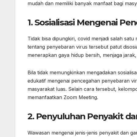
mudah dan memiliki banyak manfaat bagi masy
1. Sosialisasi Mengenai P
Tidak bisa dipungkiri, covid menjadi salah satu
tentang penyebaran virus tersebut patut disos
menerapkan gaya hidup bersih, menjaga jarak,
Bila tidak memungkinkan mengadakan sosialis
edukatif mengenai pencegahan penyebaran viru
masyarakat luas. Selain cara tersebut, kelomp
memanfaatkan Zoom Meeting.
2. Penyuluhan Penyakit d
Wawasan mengenai jenis-jenis penyakit dan ga