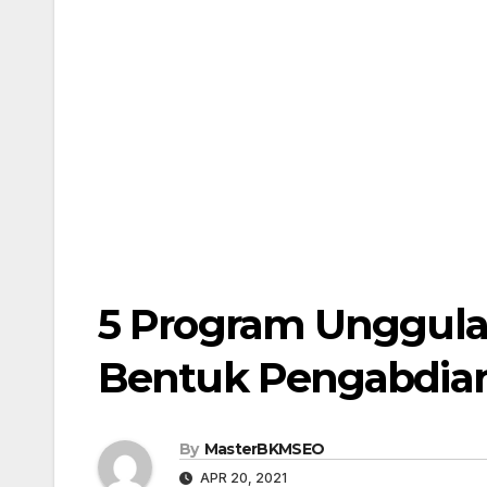
5 Program Unggula
Bentuk Pengabdian
By
MasterBKMSEO
APR 20, 2021