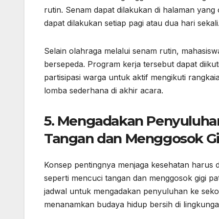
rutin. Senam dapat dilakukan di halaman yang c
dapat dilakukan setiap pagi atau dua hari sekali
Selain olahraga melalui senam rutin, mahasisw
bersepeda. Program kerja tersebut dapat diiku
partisipasi warga untuk aktif mengikuti rang
lomba sederhana di akhir acara.
5. Mengadakan Penyuluhan 
Tangan dan Menggosok Gi
Konsep pentingnya menjaga kesehatan harus d
seperti mencuci tangan dan menggosok gigi p
jadwal untuk mengadakan penyuluhan ke sekola
menanamkan budaya hidup bersih di lingkungan