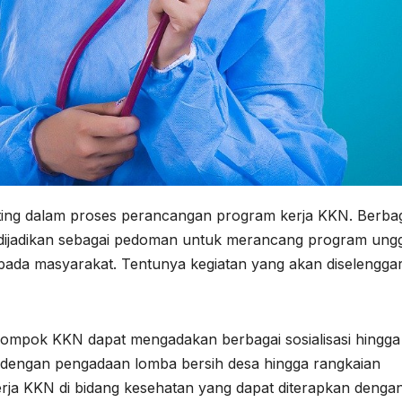
nting dalam proses perancangan program kerja KKN. Berba
t dijadikan sebagai pedoman untuk merancang program ung
ada masyarakat. Tentunya kegiatan yang akan diselengga
lompok KKN dapat mengadakan berbagai sosialisasi hingga
 dengan pengadaan lomba bersih desa hingga rangkaian
kerja KKN di bidang kesehatan yang dapat diterapkan denga