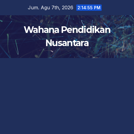
Skip
Jum. Agu 7th, 2026
2:14:55 PM
to
content
Wahana Pendidikan
Nusantara