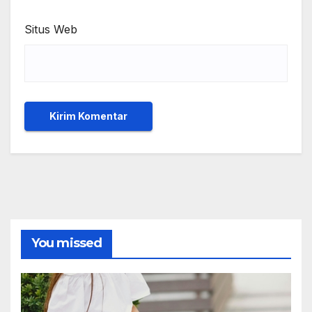
Situs Web
You missed