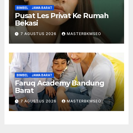
BIMBEL
JAWA BARAT
Pusat Les Privat Ke Rumah
Bekasi
7 AGUSTUS 2026
MASTERBKMSEO
BIMBEL
JAWA BARAT
Faruq Academy Bandung
Barat
7 AGUSTUS 2026
MASTERBKMSEO