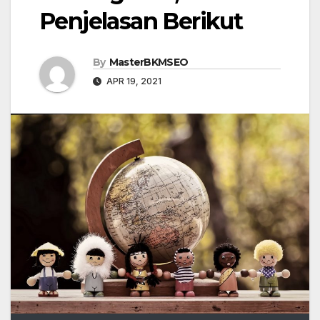
Penjelasan Berikut
By
MasterBKMSEO
APR 19, 2021