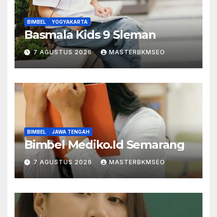
BIMBEL
YOGYAKARTA
Basmala Kids 9 Sleman
7 AGUSTUS 2026
MASTERBKMSEO
BIMBEL
JAWA TENGAH
Bimbel Mediko.Id Semarang
7 AGUSTUS 2026
MASTERBKMSEO