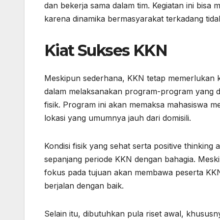
dan bekerja sama dalam tim. Kegiatan ini bisa m
karena dinamika bermasyarakat terkadang tida
Kiat Sukses KKN
Meskipun sederhana, KKN tetap memerlukan ki
dalam melaksanakan program-program yang dis
fisik. Program ini akan memaksa mahasiswa m
lokasi yang umumnya jauh dari domisili.
Kondisi fisik yang sehat serta positive think
sepanjang periode KKN dengan bahagia. Meskipu
fokus pada tujuan akan membawa peserta KKN k
berjalan dengan baik.
Selain itu, dibutuhkan pula riset awal, khusu