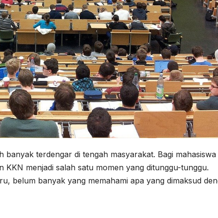
dah banyak terdengar di tengah masyarakat. Bagi mahasiswa
atan KKN menjadi salah satu momen yang ditunggu-tunggu.
aru, belum banyak yang memahami apa yang dimaksud de