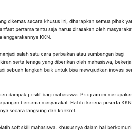
ang dikemas secara khusus ini, diharapkan semua pihak ya
anfaat pertama tentu saja harus dirasakan oleh masyaraka
diselenggarakannya KKN.
enjadi salah satu cara perbaikan atau sumbangan bagi
ran serta tenaga yang diberikan oleh mahasiswa, bekerja
di sebuah langkah baik untuk bisa mewujudkan inovasi se
eri dampak positif bagi mahasiswa. Program ini merupaka
i lapangan bersama masyarakat. Hal itu karena peserta KKN
ya secara langsung dan konkret.
elatih soft skill mahasiswa, khususnya dalam hal berkomuni