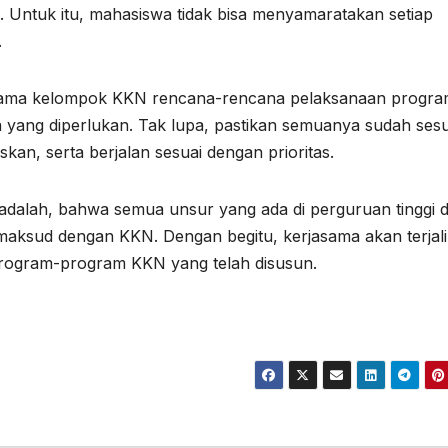
. Untuk itu, mahasiswa tidak bisa menyamaratakan setiap
.
rsama kelompok KKN rencana-rencana pelaksanaan progr
ya yang diperlukan. Tak lupa, pastikan semuanya sudah sesu
an, serta berjalan sesuai dengan prioritas.
 adalah, bahwa semua unsur yang ada di perguruan tinggi 
aksud dengan KKN. Dengan begitu, kerjasama akan terjal
rogram-program KKN yang telah disusun.