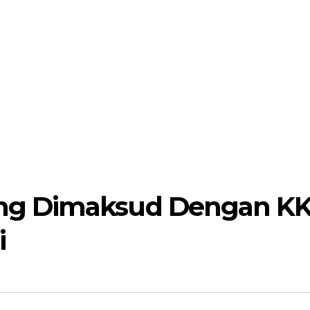
ng Dimaksud Dengan K
i