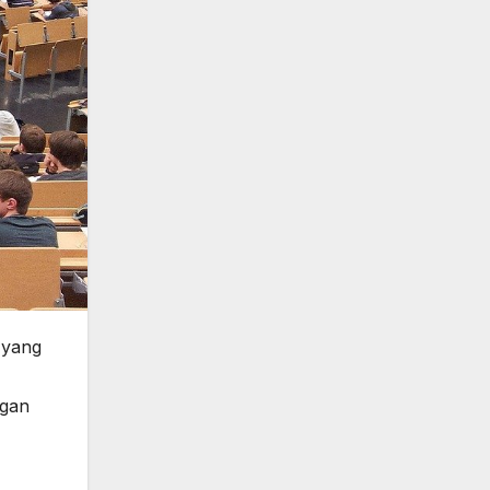
 yang
ngan