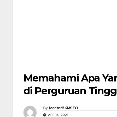
Memahami Apa Ya
di Perguruan Tingg
By
MasterBKMSEO
APR 14, 2021