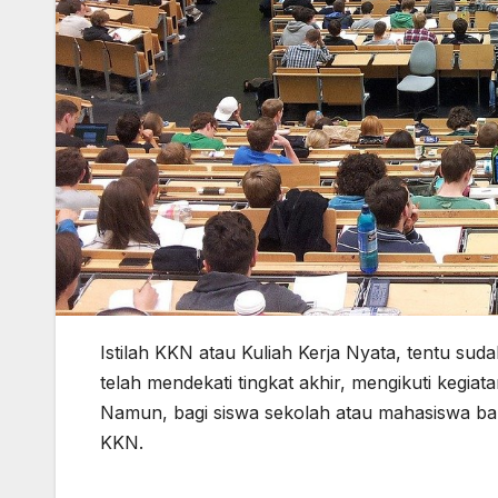
Istilah KKN atau Kuliah Kerja Nyata, tentu su
telah mendekati tingkat akhir, mengikuti kegi
Namun, bagi siswa sekolah atau mahasiswa b
KKN.