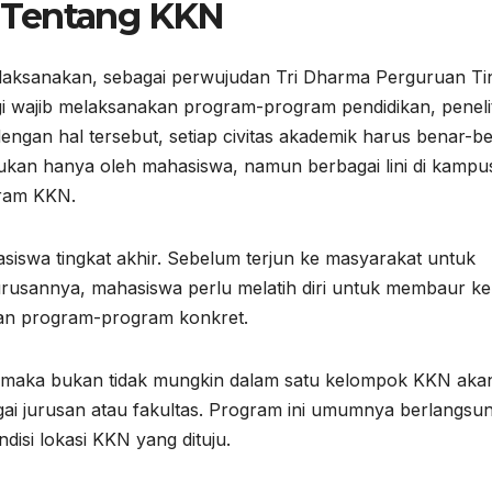
 Tentang KKN
laksanakan, sebagai perwujudan Tri Dharma Perguruan Tin
 wajib melaksanakan program-program pendidikan, penelit
engan hal tersebut, setiap civitas akademik harus benar-b
an hanya oleh mahasiswa, namun berbagai lini di kampu
gram KKN.
siswa tingkat akhir. Sebelum terjun ke masyarakat untuk
jurusannya, mahasiswa perlu melatih diri untuk membaur ke
an program-program konkret.
 maka bukan tidak mungkin dalam satu kelompok KKN aka
agai jurusan atau fakultas. Program ini umumnya berlangsu
disi lokasi KKN yang dituju.