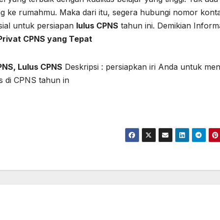
ang ke rumahmu. Maka dari itu, segera hubungi nomor kont
sial untuk persiapan
lulus
CPNS
tahun ini. Demikian Inform
Privat CPNS
yang Tepat
PNS, Lulus CPNS
Deskripsi : persiapkan iri Anda untuk men
 di CPNS tahun in