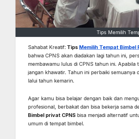
Tips Memilih Tem
Sahabat Kreatif:
Tips
Memilih Tempat Bimbel 
bahwa CPNS akan diadakan lagi tahun ini, per
membawamu lulus di CPNS tahun ini. Apabila
jangan khawatir. Tahun ini perbaiki semuanya
lalui tahun kemarin.
Agar kamu bisa belajar dengan baik dan mengu
profesional, berbakat dan bisa bekerja sama 
Bimbel privat CPNS
bisa menjadi alternatif u
umum di tempat bimbel.