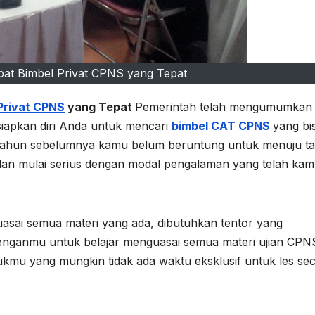
pat Bimbel Privat CPNS yang Tepat
Privat CPNS
yang Tepat
Pemerintah telah mengumumkan
siapkan diri Anda untuk mencari
bimbel CAT CPNS
yang bi
 tahun sebelumnya kamu belum beruntung untuk menuju ta
 dan mulai serius dengan modal pengalaman yang telah ka
asai semua materi yang ada, dibutuhkan tentor yang
denganmu untuk belajar menguasai semua materi ujian CPN
ntukmu yang mungkin tidak ada waktu eksklusif untuk les se