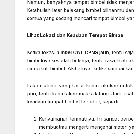
Namun, banyaknya tempat bimbel tidak menjam
Ketahuilah latar belakang bimbel pilihanmu dan
semua yang sedang mencari tempat bimbel yan
Lihat Lokasi dan Keadaan Tempat Bimbel
Ketika lokasi
bimbel CAT CPNS
jauh, tentu saj
bimbelnya sesudah bekerja, tentu rasa lelah ak
mengikuti bimbel. Akibatnya, ketika sampai ka
Faktor utama yang harus kamu lakukan untuk m
pun, tentu kamu akan malas datang. Jadi, usaha
keadaan tempat bimbel tersebut, seperti :
Kenyamanan tempatnya, Ini sangat berpe
membuatmu mengerti mengenai materi yan