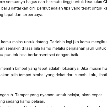
in semuanya bagus dan bermutu tinggi untuk bisa
lulus 
 baru daftarkan diri. Berikut adalah tips yang tepat untuk 
g tepat dan terpercaya.
a kamu malas untuk datang. Terlebih lagi jika kamu mengikut
an semakin dirasa bila kamu melalui perjalanan jauh untuk
mu pun tak bisa berkonsentrasi dengan baik.
emilih bimbel yang tepat adalah lokasinya. Jika musim hu
kan pilih tempat bimbel yang dekat dari rumah. Lalu, lihat
ngaruh. Tempat yang nyaman untuk belajar, akan cepat
g sedang kamu pelajari.