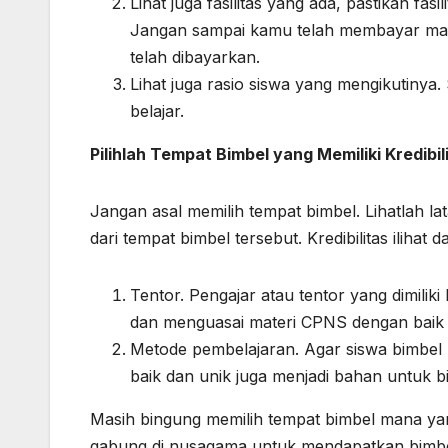
Lihat juga fasilitas yang ada, pastikan fa
Jangan sampai kamu telah membayar maha
telah dibayarkan.
Lihat juga rasio siswa yang mengikutinya
belajar.
Pilihlah Tempat Bimbel yang Memiliki Kredibil
Jangan asal memilih tempat bimbel. Lihatlah la
dari tempat bimbel tersebut. Kredibilitas ilihat dar
Tentor. Pengajar atau tentor yang dimilik
dan menguasai materi CPNS dengan baik 
Metode pembelajaran. Agar siswa bimbel
baik dan unik juga menjadi bahan untuk b
Masih bingung memilih tempat bimbel mana ya
gabung di nusagama untuk mendapatkan bimbel y