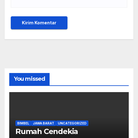
You missed
BIMBEL
JAWA BARAT
UNCATEGORIZED
Rumah Cendekia