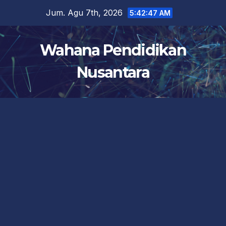
Skip
Jum. Agu 7th, 2026
5:42:47 AM
to
content
Wahana Pendidikan
Nusantara