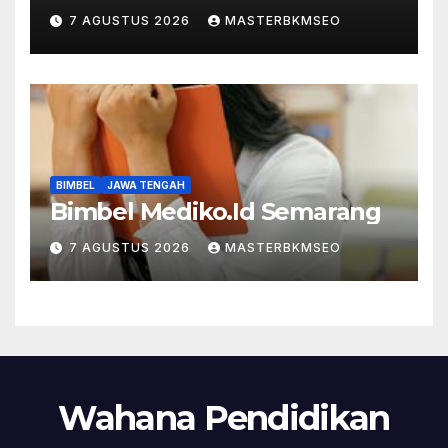
7 AGUSTUS 2026
MASTERBKMSEO
BIMBEL
JAWA TENGAH
Bimbel Mediko.Id Semarang
7 AGUSTUS 2026
MASTERBKMSEO
Wahana Pendidikan