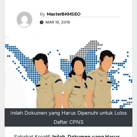
By
MasterBKMSEO
MAR 19, 2019
Inilah Dokumen yang Harus Dipenuhi untuk Lolos
Daftar CPNS
Sahabat Kreatif:
Inilah Dokumen yang Harus