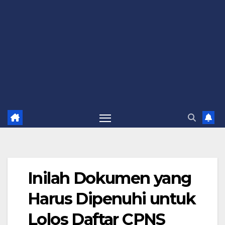
Inilah Dokumen yang
Harus Dipenuhi untuk
Lolos Daftar CPNS