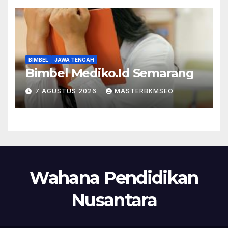
BIMBEL
JAWA TENGAH
Bimbel Mediko.Id Semarang
7 AGUSTUS 2026
MASTERBKMSEO
Wahana Pendidikan
Nusantara