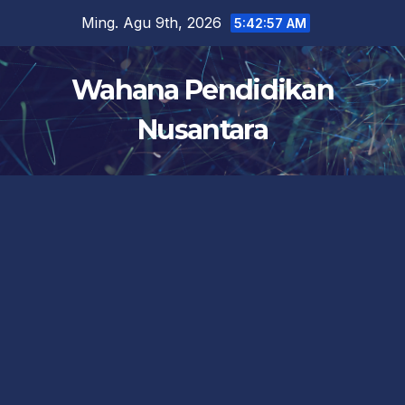
Skip
Ming. Agu 9th, 2026
5:42:58 AM
to
content
Wahana Pendidikan
Nusantara