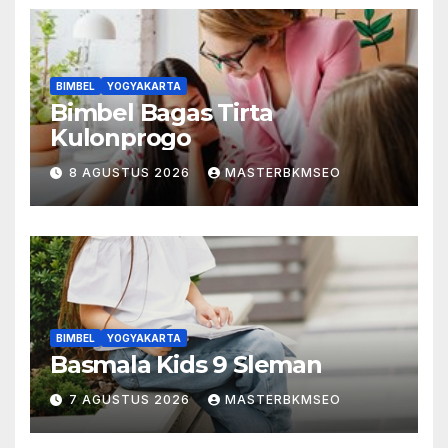
BIMBEL
YOGYAKARTA
Bimbel Bagas Tirta
Kulonprogo
8 AGUSTUS 2026
MASTERBKMSEO
BIMBEL
YOGYAKARTA
Basmala Kids 9 Sleman
7 AGUSTUS 2026
MASTERBKMSEO