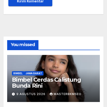
You missed
BIMBEL
JAWA BARAT
Bimbel Cerdas Calistung
Bunda Rini
9 AGUSTUS 2026
MASTERBKMSEO