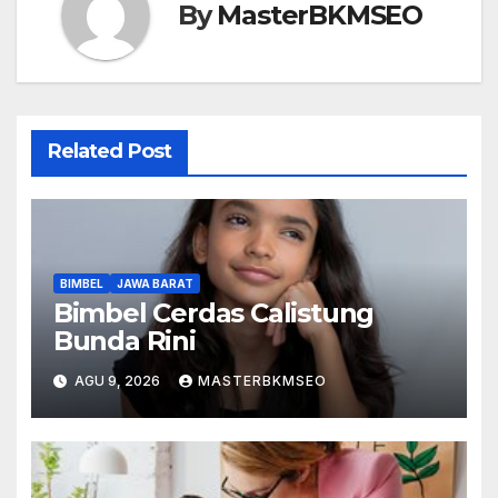
By
MasterBKMSEO
Related Post
BIMBEL
JAWA BARAT
Bimbel Cerdas Calistung
Bunda Rini
AGU 9, 2026
MASTERBKMSEO