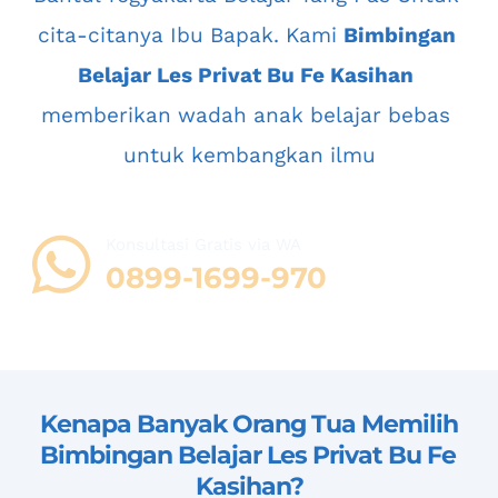
cita-citanya Ibu Bapak. Kami 
Bimbingan 
Belajar Les Privat Bu Fe Kasihan
memberikan wadah anak belajar bebas 
untuk kembangkan ilmu
Konsultasi Gratis via WA 
08
99-1699-970
Kenapa Banyak Orang Tua Memilih 
Bimbingan Belajar Les Privat Bu Fe 
Kasihan
?