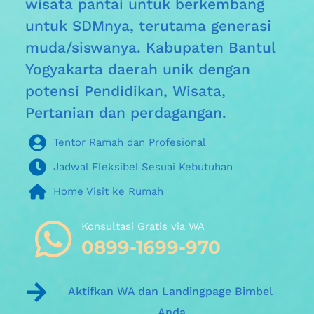
wisata pantai untuk berkembang 
untuk SDMnya, terutama generasi 
muda/siswanya. Kabupaten 
Bantul 
Yogyakarta daerah unik dengan 
potensi Pendidikan, Wisata, 
Pertanian dan perdagangan.
Tentor Ramah dan Profesional
Jadwal Fleksibel Sesuai Kebutuhan
Home Visit ke Rumah
Konsultasi Gratis via WA 
0899-1699-970
Aktifkan WA dan Landingpage Bimbel 
Anda