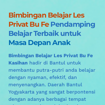
Bimbingan Belajar Les 
Privat Bu Fe
Pendamping 
Belajar Terbaik untuk 
Masa Depan Anak
Bimbingan Belajar Les Privat Bu Fe 
Kasihan
 hadir di Bantul
untuk 
membantu putra-putri anda belajar 
dengan nyaman, efektif, dan 
menyenangkan. Daerah 
Bantul
Yogyakarta yang sangat berpontensi 
dengan adanya berbagai tempat 