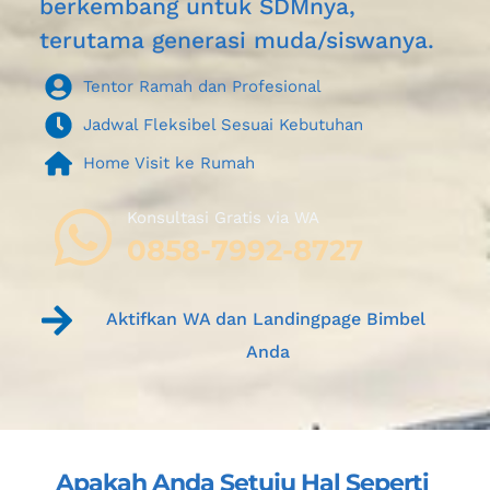
berkembang untuk SDMnya, 
terutama generasi muda/siswanya.
Tentor Ramah dan Profesional
Jadwal Fleksibel Sesuai Kebutuhan
Home Visit ke Rumah
Konsultasi Gratis via WA 
0858-7992-8727
Aktifkan WA dan Landingpage Bimbel 
Anda
Apakah Anda Setuju Hal Seperti 