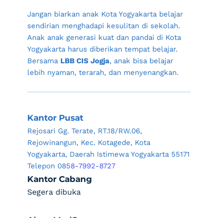
Jangan biarkan anak 
Kota Yogyakarta
 belajar 
sendirian menghadapi kesulitan di sekolah. 
Anak anak generasi kuat dan pandai di 
Kota 
Yogyakarta
 harus diberikan tempat belajar. 
Bersama 
LBB CIS Jogja
, anak bisa belajar 
lebih nyaman, terarah, dan menyenangkan.
Kantor Pusat
Rejosari Gg. Terate, RT.18/RW.06, 
Rejowinangun, Kec. Kotagede, Kota 
Yogyakarta, Daerah Istimewa Yogyakarta 55171
Telepon 08
58-7992-8727
Kantor Cabang
Segera dibuka