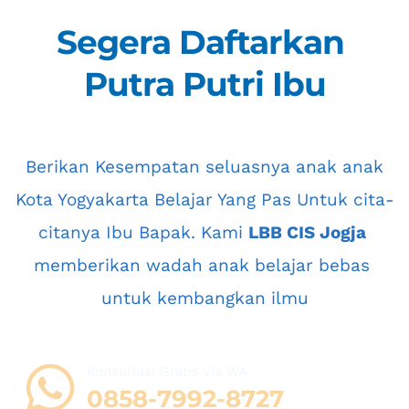
Segera Daftarkan 
Putra Putri Ibu
 Berikan Kesempatan seluasnya anak anak 
Kota Yogyakarta
 Belajar Yang Pas Untuk cita-
citanya Ibu Bapak. Kami 
LBB CIS Jogja
memberikan wadah anak belajar bebas 
untuk kembangkan ilmu
Konsultasi Gratis via WA 
08
58-7992-8727