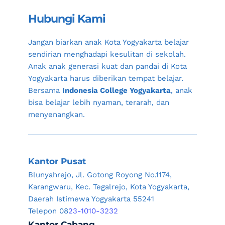
Hubungi Kami
Jangan biarkan anak 
Kota Yogyakarta
 belajar 
sendirian menghadapi kesulitan di sekolah. 
Anak anak generasi kuat dan pandai di 
Kota 
Yogyakarta
 harus diberikan tempat belajar. 
Bersama 
Indonesia College Yogyakarta
, anak 
bisa belajar lebih nyaman, terarah, dan 
menyenangkan.
Kantor Pusat
Blunyahrejo, Jl. Gotong Royong No.1174, 
Karangwaru, Kec. Tegalrejo, Kota Yogyakarta, 
Daerah Istimewa Yogyakarta 55241
Telepon 08
23-1010-3232
Kantor Cabang