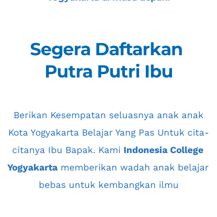
Segera Daftarkan 
Putra Putri Ibu
 Berikan Kesempatan seluasnya anak anak 
Kota Yogyakarta
 Belajar Yang Pas Untuk cita-
citanya Ibu Bapak. Kami 
Indonesia College 
Yogyakarta
 memberikan wadah anak belajar 
bebas untuk kembangkan ilmu