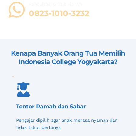
Konsultasi Gratis via WA 
08
23-1010-3232
Kenapa Banyak Orang Tua Memilih 
Indonesia College Yogyakarta
?
Tentor Ramah dan Sabar
Pengajar dipilih agar anak merasa nyaman dan 
tidak takut bertanya