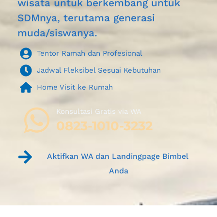
wisata untuk berkembang untuk 
SDMnya, terutama generasi 
muda/siswanya.
Tentor Ramah dan Profesional
Jadwal Fleksibel Sesuai Kebutuhan
Home Visit ke Rumah
Konsultasi Gratis via WA 
0823-1010-3232
Aktifkan WA dan Landingpage Bimbel 
Anda