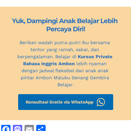
Yuk, Dampingi Anak Belajar Lebih 
Percaya Diri!
Berikan wadah putra-putri ibu bersama 
tentor yang ramah, sabar, dan 
berpengalaman. Belajar di 
Kursus Private 
Bahasa Inggris Ambon
 lebih nyaman 
dengan jadwal fleksibel dan anak anak 
pintar Ambon Maluku Senang Gembira 
Belajar.
Konsultasi Gratis via WhatsApp
F
M
E
S