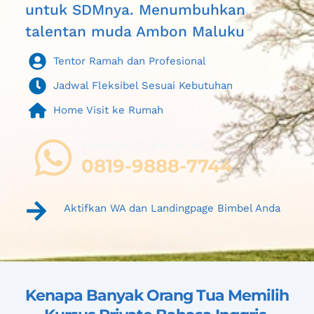
untuk SDMnya. Menumbuhkan 
talentan muda A
mbon Maluku
Tentor Ramah dan Profesional
Jadwal Fleksibel Sesuai Kebutuhan
Home Visit ke Rumah
Konsultasi Gratis via WA 
0819-9888-7744
Aktifkan WA dan Landingpage Bimbel Anda
Kenapa Banyak Orang Tua Memilih 