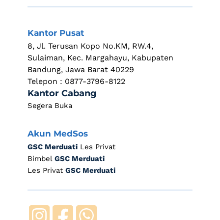
Kantor Pusat
8, Jl. Terusan Kopo No.KM, RW.4, 
Sulaiman, Kec. Margahayu, Kabupaten 
Bandung, Jawa Barat 40229
Telepon : 0877-3796-8122
Kantor Cabang 
Segera Buka
Akun MedSos
GSC Merduati
 Les Privat
Bimbel 
GSC Merduati
Les Privat 
GSC Merduati