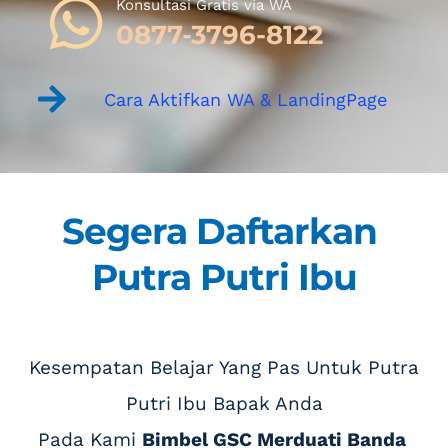
Konsultasi Gratis via WA 
0877-3796-8122
Cara Aktifkan WA & LandingPage
Segera Daftarkan 
Putra Putri Ibu
 Kesempatan Belajar Yang Pas Untuk Putra 
Putri Ibu Bapak Anda
Pada Kami 
Bimbel GSC Merduati Banda 