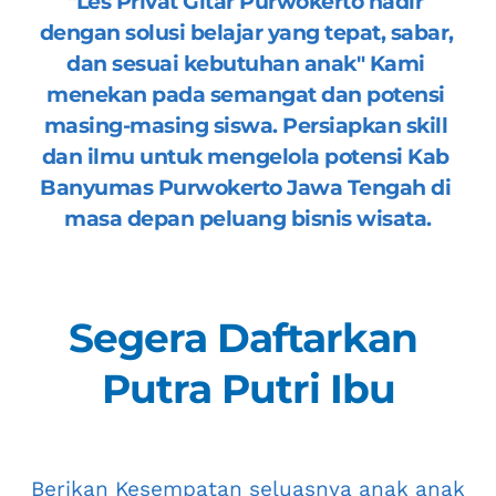
"
Les Privat Gitar Purwokerto
 hadir 
dengan solusi belajar yang tepat, sabar, 
dan sesuai kebutuhan anak" Kami 
menekan pada semangat dan potensi 
masing-masing siswa. Persiapkan skill 
dan ilmu untuk mengelola potensi 
Kab 
Banyumas Purwokerto Jawa Tengah
 di 
masa depan peluang bisnis wisata.
Segera Daftarkan 
Putra Putri Ibu
 Berikan Kesempatan seluasnya anak anak 