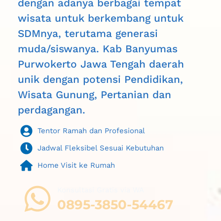
dengan adanya berbagai tempat 
wisata untuk berkembang untuk 
SDMnya, terutama generasi 
muda/siswanya. 
Kab Banyumas 
Purwokerto Jawa Tengah daerah 
unik dengan potensi Pendidikan, 
Wisata Gunung, Pertanian dan 
perdagangan.
Tentor Ramah dan Profesional
Jadwal Fleksibel Sesuai Kebutuhan
Home Visit ke Rumah
Konsultasi Gratis via WA 
0895-3850-54467