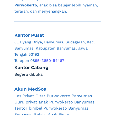
Purwokerto
, anak bisa belajar lebih nyaman, 
terarah, dan menyenangkan.
Kantor Pusat
Jl. Eyang Driya, Banyumas, Sudagaran, Kec. 
Banyumas, Kabupaten Banyumas, Jawa 
Tengah 53192
Telepon 08
95-3850-54467
Kantor Cabang
Segera dibuka
Akun MedSos
Les Privat Gitar Purwokerto Banyumas
Guru privat anak Purwokerto Banyumas
Tentor bimbel Purwokerto Banyumas
Semangat Belajar Anak Pintar 