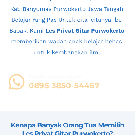
Kab Banyumas Purwokerto Jawa Tengah
Belajar Yang Pas Untuk cita-citanya Ibu 
Bapak. Kami 
Les Privat Gitar Purwokerto
memberikan wadah anak belajar bebas 
untuk kembangkan ilmu
Konsultasi Gratis via WA 
08
95-3850-54467
Kenapa Banyak Orang Tua Memilih 
Les Privat Gitar Purwokerto
?