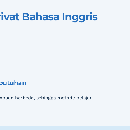
ivat Bahasa Inggris 
ebutuhan
puan berbeda, sehingga metode belajar 