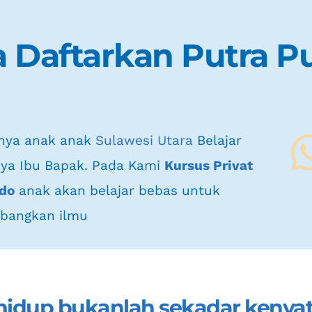
 Daftarkan Putra Pu
nya anak anak 
Sulawesi Utara
 Belajar 
nya Ibu Bapak. Pada Kami 
Kursus Privat 
ado
 anak akan belajar bebas untuk 
bangkan ilmu
hidup bukanlah sekadar kenyata