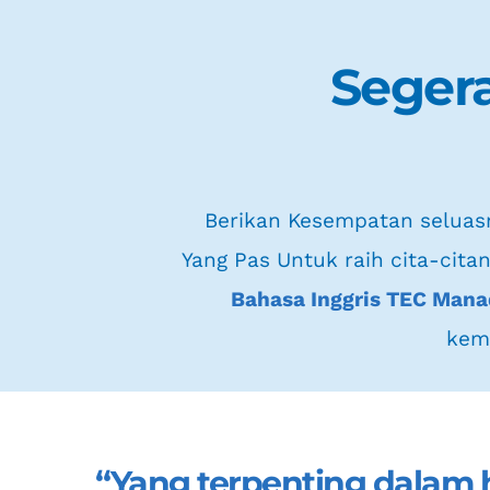
Segera
 Berikan Kesempatan seluas
Yang Pas Untuk raih cita-cita
Bahasa Inggris TEC Man
kem
“Yang terpenting dalam 