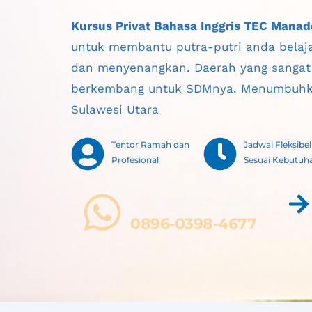
Kursus Privat Bahasa Inggris TEC Manad
untuk membantu putra-putri anda belaja
dan menyenangkan. Daerah yang sangat 
berkembang untuk SDMnya. Menumbuhk
Sulawesi Utara
Tentor Ramah dan 
Jadwal Fleksibel 
Profesional
Sesuai Kebutuh
Konsultasi Gratis via WA 
0896-0398-4677