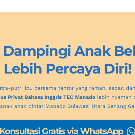
 Dampingi Anak Bela
Lebih Percaya Diri!
tra-putri ibu bersama tentor yang ramah, sabar, da
us Privat Bahasa Inggris TEC Manado
 lebih nyaman 
n anak anak pintar Manado Sulawesi Utara Senang Gem
Konsultasi Gratis via WhatsApp