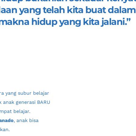
an yang telah kita buat dalam 
kna hidup yang kita jalani.”
ra
 yang subur belajar 
k anak generasi BARU 
mpat belajar. 
Manado
, anak bisa 
kan.