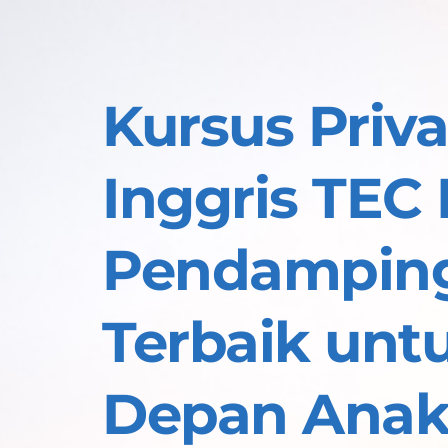
Kursus Priva
Inggris TEC
Pendamping 
Terbaik unt
Depan Ana