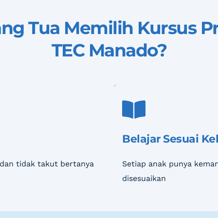
ng Tua Memilih 
Kursus Pr
TEC Manado
?
Belajar Sesuai K
dan tidak takut bertanya
Setiap anak punya kemam
disesuaikan