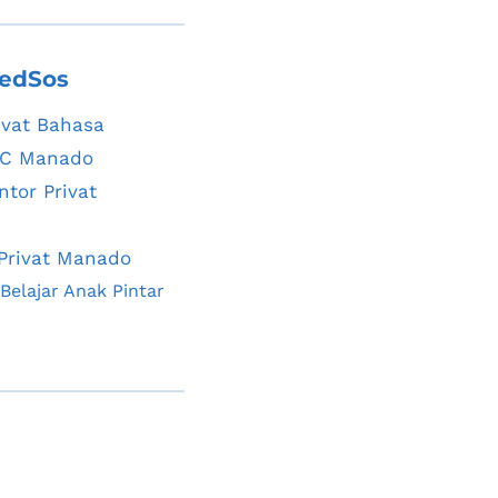
edSos
ivat Bahasa 
TEC Manado
tor Privat 
Privat Manado
Semangat Belajar Anak Pintar 