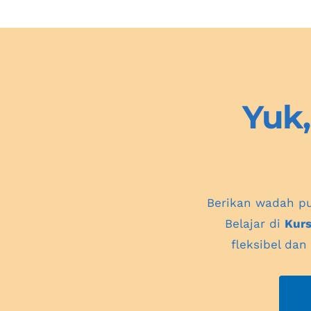
Yuk,
Berikan wadah pu
Belajar di 
Kurs
fleksibel da