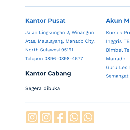
Kantor Pusat
Akun M
Jalan Lingkungan 2, Winangun 
Kursus Pr
Atas, Malalayang, Manado City, 
Inggris 
North Sulawesi 95161
Bimbel Ten
Telepon 0896-0398-4677
Manado
Guru Les 
Kantor Cabang
Segera dibuka