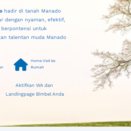
o
 hadir di tanah 
Manado
r dengan nyaman, efektif, 
berpontensi untuk 
an talentan muda 
Manado 
Home Visit ke 
an
Rumah
Aktifkan WA dan 
Landingpage Bimbel Anda