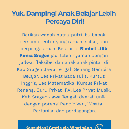
Yuk, Dampingi Anak Belajar Lebih 
Percaya Diri!
Berikan wadah putra-putri ibu bapak 
bersama tentor yang ramah, sabar, dan 
berpengalaman. Belajar di 
Bimbel Lilik 
Kimia Sragen
 jadi lebih nyaman dengan 
jadwal fleksibel dan anak anak pintar 
di 
Kab Sragen Jawa Tengah
 Senang Gembira 
Belajar. Les Privat Baca Tulis, Kursus 
Inggris, Les Matematika, Kursus Privat 
Renang. Guru Privat IPA, 
Les Privat Musik. 
Kab Sragen Jawa Tengah daerah unik 
dengan potensi Pendidikan, Wisata, 
Pertanian dan perdagangan.
Konsultasi Gratis via WhatsApp