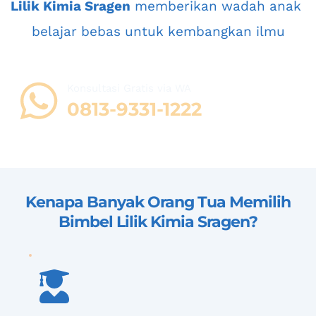
Lilik Kimia Sragen
 memberikan wadah anak 
belajar bebas untuk kembangkan ilmu
Konsultasi Gratis via WA 
08
13-9331-1222
Kenapa Banyak Orang Tua Memilih 
Bimbel Lilik Kimia Sragen
?