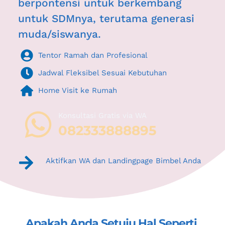
berpontensi untuk berkembang 
untuk SDMnya, terutama generasi 
muda/siswanya.
Tentor Ramah dan Profesional
Jadwal Fleksibel Sesuai Kebutuhan
Home Visit ke Rumah
Konsultasi Gratis via WA 
082333888895
Aktifkan WA dan Landingpage Bimbel Anda
Apakah Anda Setuju Hal Seperti 