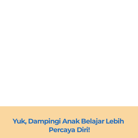
Yuk, Dampingi Anak Belajar Lebih 
Percaya Diri!