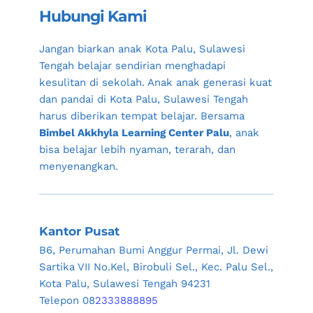
Hubungi Kami
Jangan biarkan anak 
Kota Palu, Sulawesi 
Tengah
 belajar sendirian menghadapi 
kesulitan di sekolah. Anak anak generasi kuat 
dan pandai di 
Kota Palu, Sulawesi Tengah
harus diberikan tempat belajar. Bersama 
Bimbel Akkhyla Learning Center Palu
, anak 
bisa belajar lebih nyaman, terarah, dan 
menyenangkan.
Kantor Pusat
B6, Perumahan Bumi Anggur Permai, Jl. Dewi 
Sartika VII No.Kel, Birobuli Sel., Kec. Palu Sel., 
Kota Palu, Sulawesi Tengah 94231
Telepon 08
2333888895