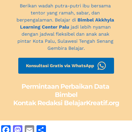
Berikan wadah putra-putri ibu bersama 
tentor yang ramah, sabar, dan 
berpengalaman. Belajar di 
Bimbel Akkhyla 
Learning Center Palu
 jadi lebih nyaman 
dengan jadwal fleksibel dan anak anak 
pintar 
Kota Palu, Sulawesi Tengah
 Senang 
Gembira Belajar.
Konsultasi Gratis via WhatsApp
Permintaan Perbaikan Data 
Bimbel
Kontak Redaksi BelajarKreatif.org
F
M
E
S