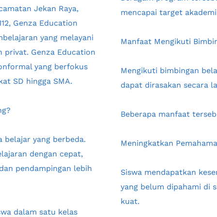
ecamatan Jekan Raya, 
mencapai target akademi
12, Genza Education 
belajaran yang melayani 
Manfaat Mengikuti Bimbin
 privat. Genza Education 
onformal yang berfokus 
Mengikuti bimbingan bela
gkat SD hingga SMA.
dapat dirasakan secara 
ng?
Beberapa manfaat tersebu
belajar yang berbeda. 
Meningkatkan Pemahama
ajaran dengan cepat, 
dan pendampingan lebih 
Siswa mendapatkan kesem
yang belum dipahami di 
kuat.
wa dalam satu kelas 