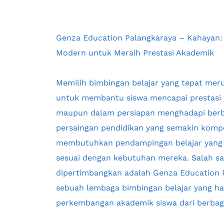
Genza Education Palangkaraya – Kahayan: 
Modern untuk Meraih Prestasi Akademik
Memilih bimbingan belajar yang tepat meru
untuk membantu siswa mencapai prestasi ya
maupun dalam persiapan menghadapi berbag
persaingan pendidikan yang semakin kompeti
membutuhkan pendampingan belajar yang t
sesuai dengan kebutuhan mereka. Salah sat
dipertimbangkan adalah Genza Education P
sebuah lembaga bimbingan belajar yang h
perkembangan akademik siswa dari berbaga