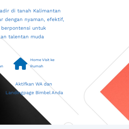
adir di tanah Kalimantan 
r dengan nyaman, efektif, 
berpontensi untuk 
n talentan muda 
Home Visit ke 
an
Rumah
Aktifkan WA dan 
Landingpage Bimbel Anda