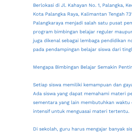
Berlokasi di Jl. Kahayan No. 1, Palangka, K
Kota Palangka Raya, Kalimantan Tengah 731
Palangkaraya menjadi salah satu pusat pem
program bimbingan belajar reguler maupun
juga dikenal sebagai lembaga pendidikan n
pada pendampingan belajar siswa dari tin
Mengapa Bimbingan Belajar Semakin Penti
Setiap siswa memiliki kemampuan dan gaya 
Ada siswa yang dapat memahami materi pel
sementara yang lain membutuhkan waktu 
intensif untuk menguasai materi tertentu.
Di sekolah, guru harus mengajar banyak sis