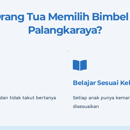
rang Tua Memilih 
Bimbel 
Palangkaraya
?
Belajar Sesuai K
dan tidak takut bertanya
Setiap anak punya kemam
disesuaikan