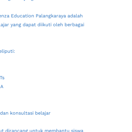
nza Education Palangkaraya adalah 
jar yang dapat diikuti oleh berbagai 
liputi:
Ts
MA
an konsultasi belajar
t dirancang untuk membantu siswa 