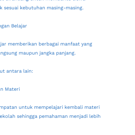
k sesuai kebutuhan masing-masing.
gan Belajar
jar memberikan berbagai manfaat yang 
langsung maupun jangka panjang.
t antara lain:
n Materi
patan untuk mempelajari kembali materi 
sekolah sehingga pemahaman menjadi lebih 