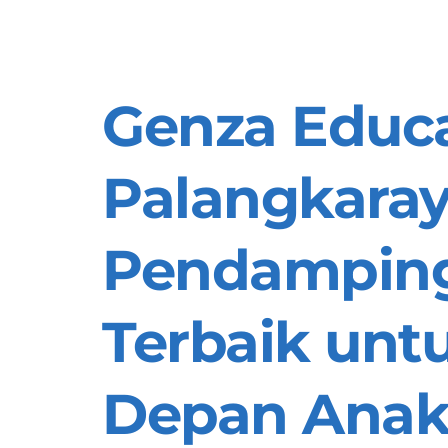
Genza Educa
Palangkaray
Pendamping 
Terbaik unt
Depan Ana