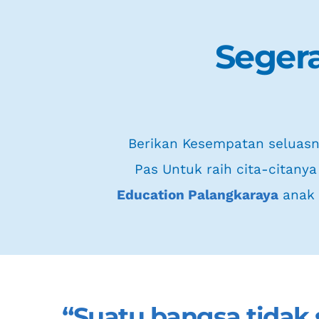
Segera
 Berikan Kesempatan seluasnya anak anak Kalimantan Belajar Yang 
Pas Untuk raih cita-citanya
Education Palangkaraya
 anak
“Suatu bangsa tidak 