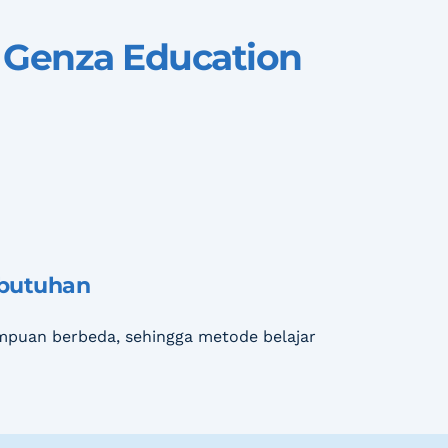
Genza Education 
ebutuhan
puan berbeda, sehingga metode belajar 