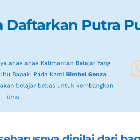
 Daftarkan Putra Pu
 Ibu Bapak. Pada Kami 
Bimbel Genza 
 akan belajar bebas untuk kembangkan 
ilmu
seharusnya dinilai dari bag