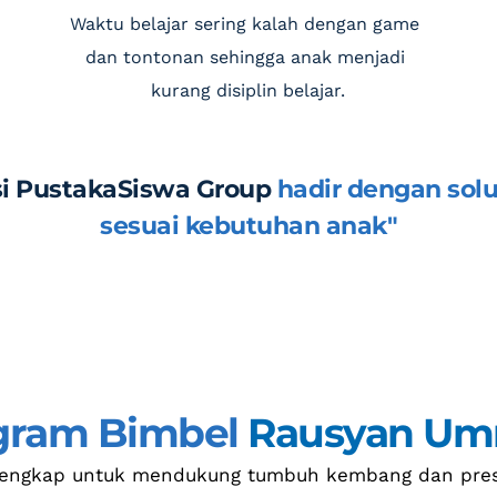
Waktu belajar sering kalah dengan game 
dan tontonan sehingga anak menjadi 
kurang disiplin belajar.
si PustakaSiswa Group
 hadir dengan solus
sesuai kebutuhan anak"
gram Bimbel 
Rausyan U
lengkap untuk mendukung tumbuh kembang dan pres