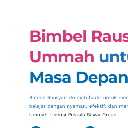
Bimbel Raus
Ummah
Masa Depan
Bimbel Rausyan Ummah hadir untuk mem
belajar dengan nyaman, efektif, dan me
Ummah Lisensi PustakaSiswa Group 