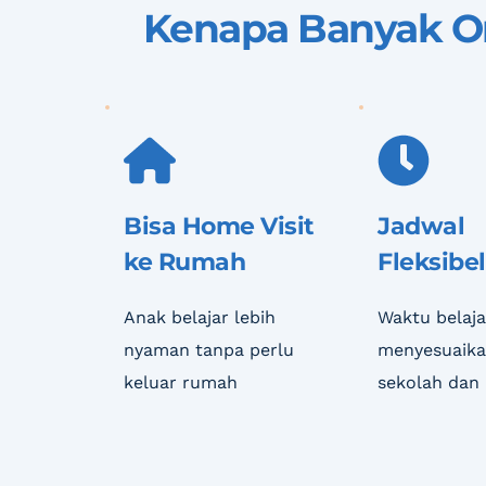
Kenapa Banyak Or
Bisa Home Visit 
Jadwal 
ke Rumah
Fleksibel
Anak belajar lebih 
Waktu belajar
nyaman tanpa perlu 
menyesuaikan
keluar rumah
sekolah dan 