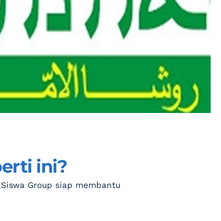
rti ini?
aSiswa Group siap membantu