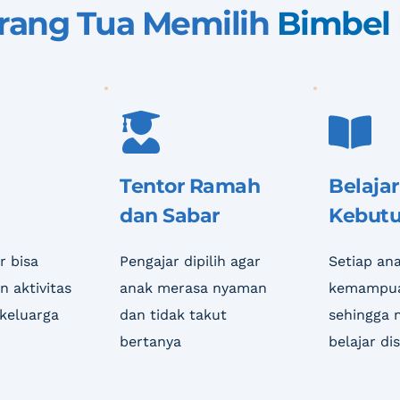
ang Tua Memilih 
Bimbel
Tentor Ramah 
Belajar
dan Sabar
Kebut
 bisa 
Pengajar dipilih agar 
Setiap ana
 aktivitas 
anak merasa nyaman 
kemampua
keluarga
dan tidak takut 
sehingga 
bertanya
belajar di