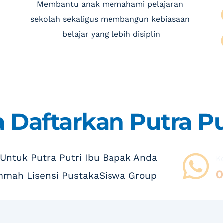
Membantu anak memahami pelajaran 
sekolah sekaligus membangun kebiasaan 
belajar yang lebih disiplin
 Daftarkan Putra Pu
 Untuk Putra Putri Ibu Bapak Anda
K
0
mmah Lisensi PustakaSiswa Group