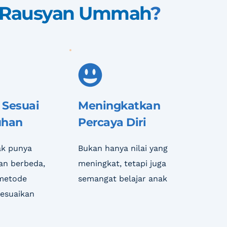
 Rausyan Ummah
?
 Sesuai 
Meningkatkan 
uhan
Percaya Diri
k punya 
Bukan hanya nilai yang 
n berbeda, 
meningkat, tetapi juga 
metode 
semangat belajar anak
sesuaikan