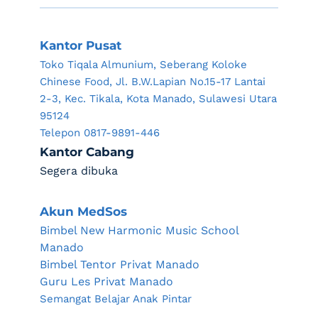
Kantor Pusat
Toko Tiqala Almunium, Seberang Koloke 
Chinese Food, Jl. B.W.Lapian No.15-17 Lantai 
2-3, Kec. Tikala, Kota Manado, Sulawesi Utara 
95124
Telepon 0817-9891-446
Kantor Cabang
Segera dibuka
Akun MedSos
Bimbel New Harmonic Music School 
Manado
Bimbel Tentor Privat Manado
Guru Les Privat Manado
Semangat Belajar Anak Pintar 