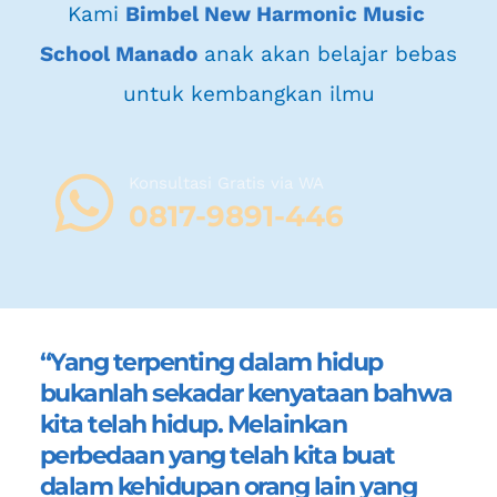
Kami 
Bimbel New Harmonic Music 
School Manado
 anak akan belajar bebas 
untuk kembangkan ilmu
Konsultasi Gratis via WA 
08
17-9891-446
“Yang terpenting dalam hidup 
bukanlah sekadar kenyataan bahwa 
kita telah hidup. Melainkan 
perbedaan yang telah kita buat 
dalam kehidupan orang lain yang 